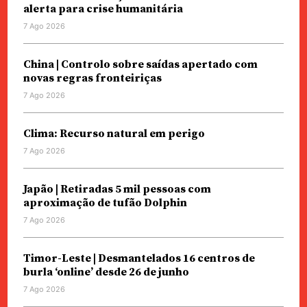
alerta para crise humanitária
7 Ago 2026
China | Controlo sobre saídas apertado com
novas regras fronteiriças
7 Ago 2026
Clima: Recurso natural em perigo
7 Ago 2026
Japão | Retiradas 5 mil pessoas com
aproximação de tufão Dolphin
7 Ago 2026
Timor-Leste | Desmantelados 16 centros de
burla ‘online’ desde 26 de junho
7 Ago 2026