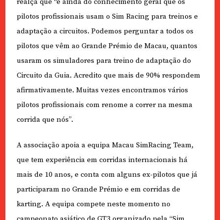
realça que “é ainda do conhecimento geral que os
pilotos profissionais usam o Sim Racing para treinos e
adaptação a circuitos. Podemos perguntar a todos os
pilotos que vêm ao Grande Prémio de Macau, quantos
usaram os simuladores para treino de adaptação do
Circuito da Guia. Acredito que mais de 90% respondem
afirmativamente. Muitas vezes encontramos vários
pilotos profissionais com renome a correr na mesma
corrida que nós”.
A associação apoia a equipa Macau SimRacing Team,
que tem experiência em corridas internacionais há
mais de 10 anos, e conta com alguns ex-pilotos que já
participaram no Grande Prémio e em corridas de
karting. A equipa compete neste momento no
campeonato asiático de GT3 organizado pela “Sim