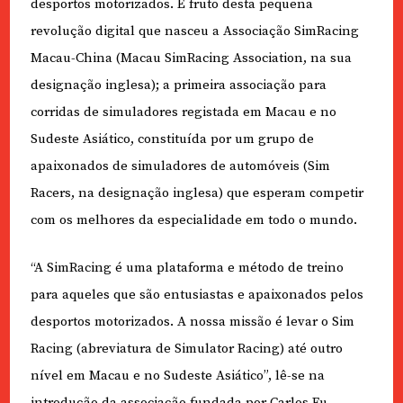
desportos motorizados. É fruto desta pequena
revolução digital que nasceu a Associação SimRacing
Macau-China (Macau SimRacing Association, na sua
designação inglesa); a primeira associação para
corridas de simuladores registada em Macau e no
Sudeste Asiático, constituída por um grupo de
apaixonados de simuladores de automóveis (Sim
Racers, na designação inglesa) que esperam competir
com os melhores da especialidade em todo o mundo.
“A SimRacing é uma plataforma e método de treino
para aqueles que são entusiastas e apaixonados pelos
desportos motorizados. A nossa missão é levar o Sim
Racing (abreviatura de Simulator Racing) até outro
nível em Macau e no Sudeste Asiático”, lê-se na
introdução da associação fundada por Carlos Fu,