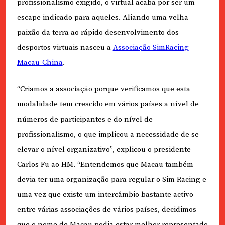
profissionalismo exigido, o virtual acaba por ser um
escape indicado para aqueles. Aliando uma velha
paixão da terra ao rápido desenvolvimento dos
desportos virtuais nasceu a
Associação SimRacing
Macau-China
.
“Criamos a associação porque verificamos que esta
modalidade tem crescido em vários países a nível de
números de participantes e do nível de
profissionalismo, o que implicou a necessidade de se
elevar o nível organizativo”, explicou o presidente
Carlos Fu ao HM. “Entendemos que Macau também
devia ter uma organização para regular o Sim Racing e
uma vez que existe um intercâmbio bastante activo
entre várias associações de vários países, decidimos
que o nome de Macau podia estar melhor representado