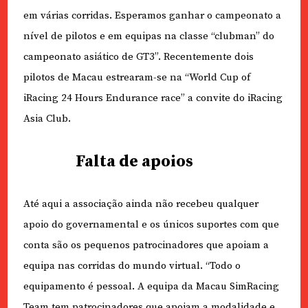
em várias corridas. Esperamos ganhar o campeonato a
nível de pilotos e em equipas na classe “clubman” do
campeonato asiático de GT3”. Recentemente dois
pilotos de Macau estrearam-se na “World Cup of
iRacing 24 Hours Endurance race” a convite do iRacing
Asia Club.
Falta de apoios
Até aqui a associação ainda não recebeu qualquer
apoio do governamental e os únicos suportes com que
conta são os pequenos patrocinadores que apoiam a
equipa nas corridas do mundo virtual. “Todo o
equipamento é pessoal. A equipa da Macau SimRacing
Team tem patrocinadores que apoiam a modalidade e