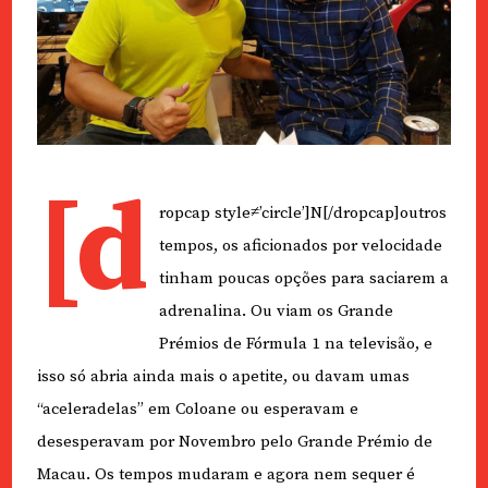
[d
ropcap style≠’circle’]N[/dropcap]outros
tempos, os aficionados por velocidade
tinham poucas opções para saciarem a
adrenalina. Ou viam os Grande
Prémios de Fórmula 1 na televisão, e
isso só abria ainda mais o apetite, ou davam umas
“aceleradelas” em Coloane ou esperavam e
desesperavam por Novembro pelo Grande Prémio de
Macau. Os tempos mudaram e agora nem sequer é