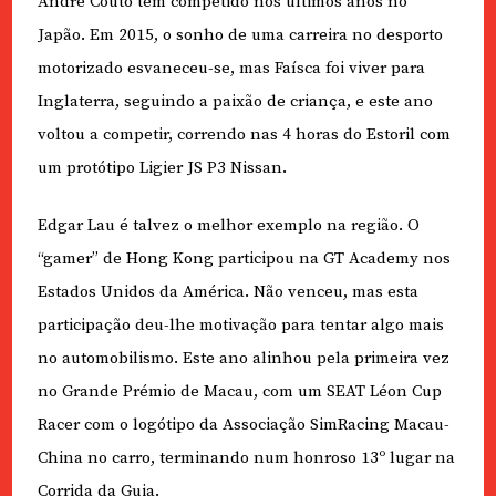
André Couto tem competido nos últimos anos no
Japão. Em 2015, o sonho de uma carreira no desporto
motorizado esvaneceu-se, mas Faísca foi viver para
Inglaterra, seguindo a paixão de criança, e este ano
voltou a competir, correndo nas 4 horas do Estoril com
um protótipo Ligier JS P3 Nissan.
Edgar Lau é talvez o melhor exemplo na região. O
“gamer” de Hong Kong participou na GT Academy nos
Estados Unidos da América. Não venceu, mas esta
participação deu-lhe motivação para tentar algo mais
no automobilismo. Este ano alinhou pela primeira vez
no Grande Prémio de Macau, com um SEAT Léon Cup
Racer com o logótipo da Associação SimRacing Macau-
China no carro, terminando num honroso 13º lugar na
Corrida da Guia.