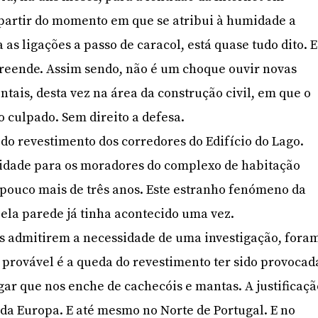
partir do momento em que se atribui à humidade a
 as ligações a passo de caracol, está quase tudo dito. E
reende. Assim sendo, não é um choque ouvir novas
tais, desta vez na área da construção civil, em que o
o culpado. Sem direito a defesa.
 do revestimento dos corredores do Edifício do Lago.
vidade para os moradores do complexo de habitação
pouco mais de três anos. Este estranho fenómeno da
pela parede já tinha acontecido uma vez.
es admitirem a necessidade de uma investigação, fora
 provável é a queda do revestimento ter sido provocad
ulgar que nos enche de cachecóis e mantas. A justificaç
da Europa. E até mesmo no Norte de Portugal. E no