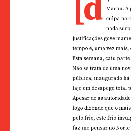
[d
Macau. A 
culpa para
nada surp
justificações governamen
tempo é, uma vez mais, 
Esta semana, caiu parte
Não se trata de uma no
pública, inaugurado há 
laje em desapego total 
Apesar de as autoridad
logo dizendo que o mais
pelo frio, este frio inv
faz-me pensar no Norte 