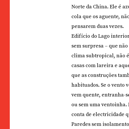
Norte da China. Ele é az
cola que os aguente, nã
pensarem duas vezes.
Edifício do Lago interio
sem surpresa – que não 
clima subtropical, não 
casas com lareira e aq
que as construções tamb
habituados. Se o vento 
vem quente, entranha-s
ou sem uma ventoinha. 
conta de electricidade
Paredes sem isolamento,