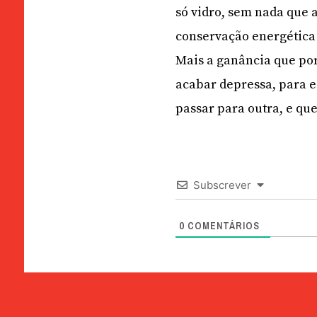
só vidro, sem nada que as
conservação energética 
Mais a ganância que por 
acabar depressa, para e
passar para outra, e que
Subscrever
0
COMENTÁRIOS