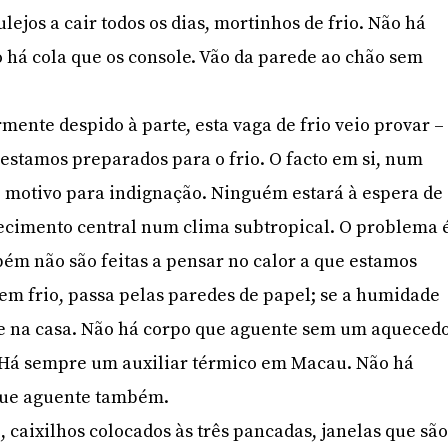
ulejos a cair todos os dias, mortinhos de frio. Não há
o há cola que os console. Vão da parede ao chão sem
rmente despido à parte, esta vaga de frio veio provar –
estamos preparados para o frio. O facto em si, num
é motivo para indignação. Ninguém estará à espera de
uecimento central num clima subtropical. O problema 
ém não são feitas a pensar no calor a que estamos
vem frio, passa pelas paredes de papel; se a humidade
e na casa. Não há corpo que aguente sem um aqueced
Há sempre um auxiliar térmico em Macau. Não há
 que aguente também.
 caixilhos colocados às três pancadas, janelas que sã