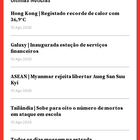
Hong Kong | Registado recorde de calor com
36,9°C
10 Ago 2026
Galaxy | Inaugurada estação de serviços
financeiros
10 Ago 2026
ASEAN | Myanmar rejeita libertar Aung San Suu
Kyi
10 Ago 2026
Tailândia | Sobe para oito o número de mortos
em ataque em escola
10 Ago 2026
Todos os dias morrem na estrada