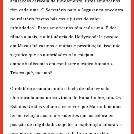
acusações carecem de fundamento. Estes americanos
têm cada uma. O Secretário para a Segurança encontra
no relatório “factos básicos e juízos de valor
infundados”. Estes americanos têm cada uma. É dos
filmes a mais, é a influência de Hollywood: lá porque
em Macau há casinos e máfias e prostituição, isso não
significa que as autoridades não estejam
empenhadíssimas em combater o tráfico humano.
Tráfico quê, mesmo?
O relatório assinala ainda o facto de não ter sido
identificada uma única vítima de trabalho forçado. Os
Estados Unidos voltam a escrever que Macau tem uma
lei em relação aos não residentes que os coloca em
posição de fragilidade, sujeitos a exploração laboral: o
período de seis meses sem trabalho a que estão