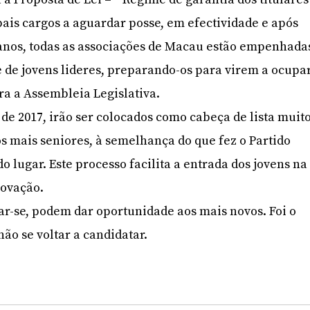
pais cargos a aguardar posse, em efectividade e após
 anos, todas as associações de Macau estão empenhada
 de jovens lideres, preparando-os para virem a ocupa
ra a Assembleia Legislativa.
 de 2017, irão ser colocados como cabeça de lista muit
s mais seniores, à semelhança do que fez o Partido
lugar. Este processo facilita a entrada dos jovens na
novação.
rar-se, podem dar oportunidade aos mais novos. Foi o
ão se voltar a candidatar.