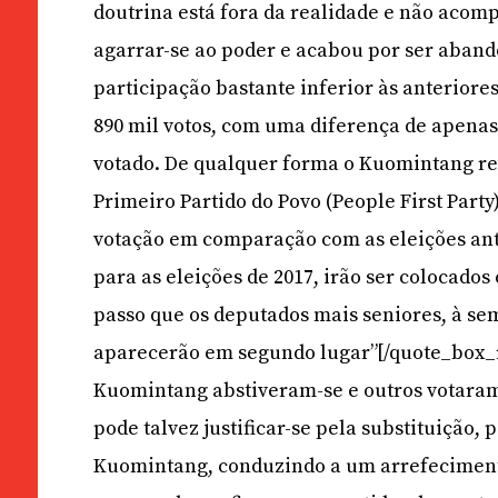
doutrina está fora da realidade e não aco
agarrar-se ao poder e acabou por ser aband
participação bastante inferior às anteriore
890 mil votos, com uma diferença de apenas
votado. De qualquer forma o Kuomintang reg
Primeiro Partido do Povo (People First Part
votação em comparação com as eleições ante
para as eleições de 2017, irão ser colocados
passo que os deputados mais seniores, à se
aparecerão em segundo lugar”[/quote_box_ri
Kuomintang abstiveram-se e outros votaram 
pode talvez justificar-se pela substituição,
Kuomintang, conduzindo a um arrefecimento