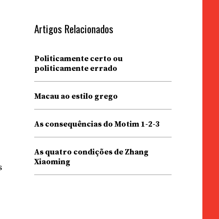
Artigos Relacionados
Politicamente certo ou
politicamente errado
o
Macau ao estilo grego
As consequências do Motim 1-2-3
a
As quatro condições de Zhang
Xiaoming
s