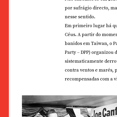
por sufrágio directo, m
nesse sentido.
Em primeiro lugar há q
Céus. A partir do momen
banidos em Taiwan, o P
Party – DPP) organizou d
sistematicamente derrot
contra ventos e marés, 
recompensadas com a vit