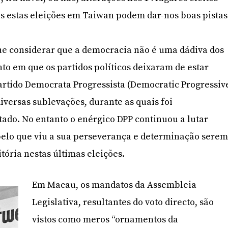
as estas eleições em Taiwan podem dar-nos boas pistas
ue considerar que a democracia não é uma dádiva dos
to em que os partidos políticos deixaram de estar
artido Democrata Progressista (Democratic Progressiv
iversas sublevações, durante as quais foi
ado. No entanto o enérgico DPP continuou a lutar
pelo que viu a sua perseverança e determinação sere
ória nestas últimas eleições.
Em Macau, os mandatos da Assembleia
Legislativa, resultantes do voto directo, são
vistos como meros “ornamentos da