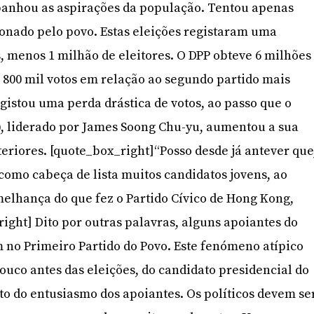
mpanhou as aspirações da população. Tentou apenas
onado pelo povo. Estas eleições registaram uma
s, menos 1 milhão de eleitores. O DPP obteve 6 milhões
 800 mil votos em relação ao segundo partido mais
istou uma perda drástica de votos, ao passo que o
y), liderado por James Soong Chu-yu, aumentou a sua
riores. [quote_box_right]“Posso desde já antever que
 como cabeça de lista muitos candidatos jovens, ao
melhança do que fez o Partido Cívico de Hong Kong,
ght] Dito por outras palavras, alguns apoiantes do
no Primeiro Partido do Povo. Este fenómeno atípico
 pouco antes das eleições, do candidato presidencial do
 do entusiasmo dos apoiantes. Os políticos devem se