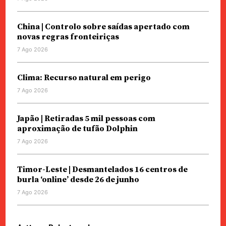
China | Controlo sobre saídas apertado com
novas regras fronteiriças
7 Ago 2026
Clima: Recurso natural em perigo
7 Ago 2026
Japão | Retiradas 5 mil pessoas com
aproximação de tufão Dolphin
7 Ago 2026
Timor-Leste | Desmantelados 16 centros de
burla ‘online’ desde 26 de junho
7 Ago 2026