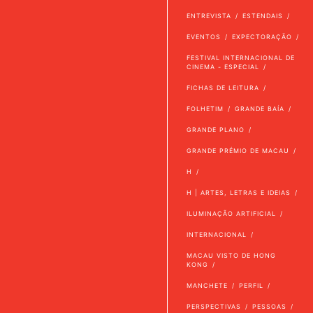
ENTREVISTA
ESTENDAIS
EVENTOS
EXPECTORAÇÃO
FESTIVAL INTERNACIONAL DE
CINEMA - ESPECIAL
FICHAS DE LEITURA
FOLHETIM
GRANDE BAÍA
GRANDE PLANO
GRANDE PRÉMIO DE MACAU
H
H | ARTES, LETRAS E IDEIAS
ILUMINAÇÃO ARTIFICIAL
INTERNACIONAL
MACAU VISTO DE HONG
KONG
MANCHETE
PERFIL
PERSPECTIVAS
PESSOAS