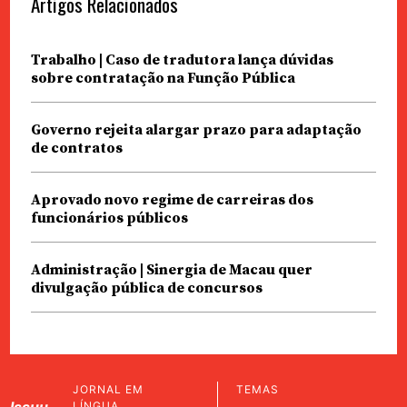
Artigos Relacionados
Trabalho | Caso de tradutora lança dúvidas
sobre contratação na Função Pública
Governo rejeita alargar prazo para adaptação
de contratos
Aprovado novo regime de carreiras dos
funcionários públicos
Administração | Sinergia de Macau quer
divulgação pública de concursos
JORNAL EM
TEMAS
Issuu
LÍNGUA