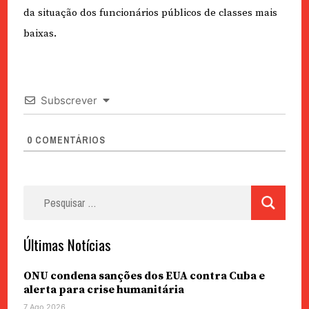
da situação dos funcionários públicos de classes mais
baixas.
Subscrever
0
COMENTÁRIOS
Pesquisar
por:
Últimas Notícias
ONU condena sanções dos EUA contra Cuba e
alerta para crise humanitária
7 Ago 2026