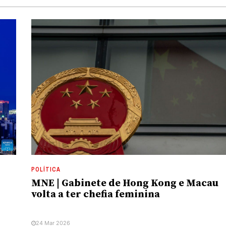
POLÍTICA
MNE | Gabinete de Hong Kong e Macau
volta a ter chefia feminina
24 Mar 2026