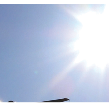
 no edifício mais alto de