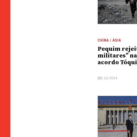
CHINA / ÁSIA
Pequim rejei
militares” na
acordo Tóqui
9 Jul 2024