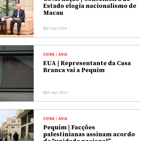
Estado elogia nacionalismo de
Macau
31 Dez 2024
CHINA / ÁSIA
EUA | Representante da Casa
Branca vai a Pequim
26 Ago 2024
CHINA / ÁSIA
Pequim | Facções
palestinianas assinam acordo