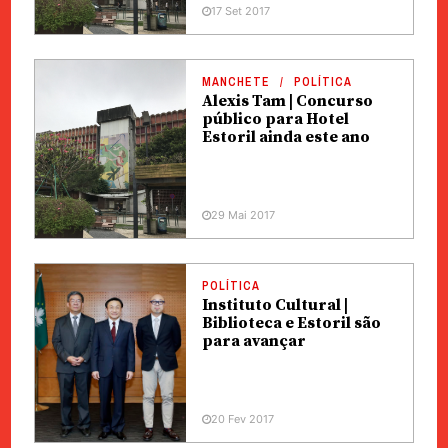
17 Set 2017
MANCHETE
POLÍTICA
Alexis Tam | Concurso
público para Hotel
Estoril ainda este ano
29 Mai 2017
POLÍTICA
Instituto Cultural |
Biblioteca e Estoril são
para avançar
20 Fev 2017