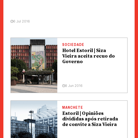
6 Jul 2016
SOCIEDADE
Hotel Estoril | Siza
Vieira aceita recuo do
Governo
8 Jun 2016
MANCHETE
Estoril | Opiniões
divididas após retirada
de convite a Siza Vieira