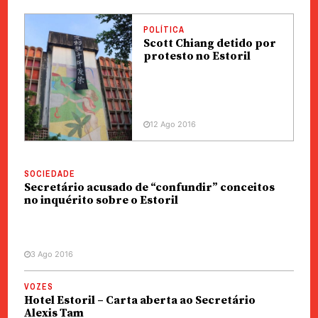
POLÍTICA
Scott Chiang detido por
protesto no Estoril
12 Ago 2016
SOCIEDADE
Secretário acusado de “confundir” conceitos
no inquérito sobre o Estoril
3 Ago 2016
VOZES
Hotel Estoril – Carta aberta ao Secretário
Alexis Tam