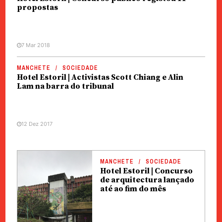
propostas
7 Mar 2018
MANCHETE
SOCIEDADE
Hotel Estoril | Activistas Scott Chiang e Alin
Lam na barra do tribunal
12 Dez 2017
MANCHETE
SOCIEDADE
Hotel Estoril | Concurso
de arquitectura lançado
até ao fim do mês