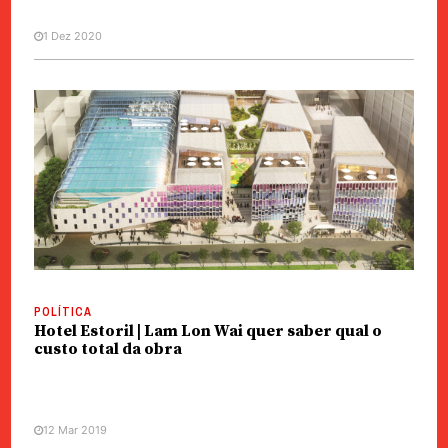
1 Dez 2020
POLÍTICA
Hotel Estoril | Lam Lon Wai quer saber qual o
custo total da obra
12 Mar 2019