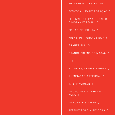
ENTREVISTA
ESTENDAIS
EVENTOS
EXPECTORAÇÃO
FESTIVAL INTERNACIONAL DE
CINEMA - ESPECIAL
FICHAS DE LEITURA
FOLHETIM
GRANDE BAÍA
GRANDE PLANO
GRANDE PRÉMIO DE MACAU
H
H | ARTES, LETRAS E IDEIAS
ILUMINAÇÃO ARTIFICIAL
INTERNACIONAL
MACAU VISTO DE HONG
KONG
MANCHETE
PERFIL
PERSPECTIVAS
PESSOAS