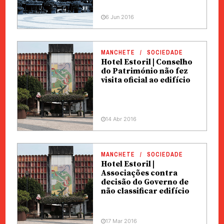
6 Jun 2016
MANCHETE
SOCIEDADE
Hotel Estoril | Conselho
do Património não fez
visita oficial ao edifício
14 Abr 2016
MANCHETE
SOCIEDADE
Hotel Estoril |
Associações contra
decisão do Governo de
não classificar edifício
17 Mar 2016