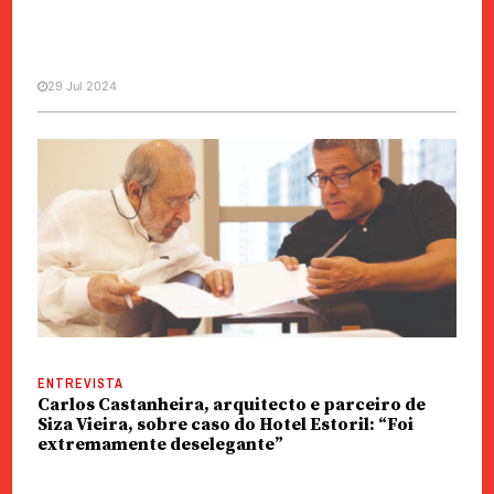
29 Jul 2024
POLÍTICA
Hotel Estoril | Deputado acusa
Governo de mentir
ENTREVISTA
Carlos Castanheira, arquitecto e parceiro de
Siza Vieira, sobre caso do Hotel Estoril: “Foi
extremamente deselegante”