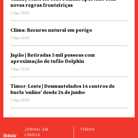
novas regras fronteiriças
7 Ago 2026
Clima: Recurso natural em perigo
7 Ago 2026
Japão | Retiradas 5 mil pessoas com
aproximação de tufão Dolphin
7 Ago 2026
Timor-Leste | Desmantelados 16 centros de
burla ‘online’ desde 26 de junho
7 Ago 2026
JORNAL EM
TEMAS
Issuu
LÍNGUA