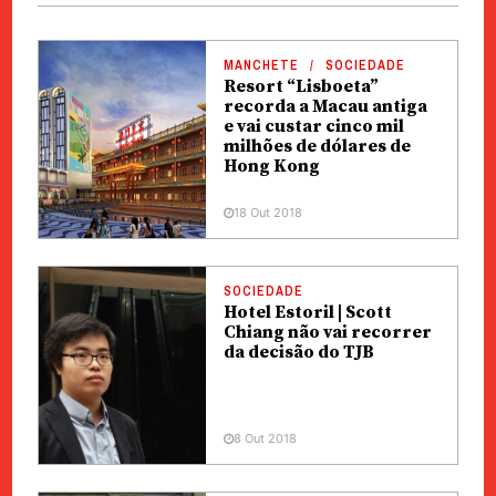
MANCHETE
SOCIEDADE
Resort “Lisboeta”
recorda a Macau antiga
e vai custar cinco mil
milhões de dólares de
Hong Kong
18 Out 2018
SOCIEDADE
Hotel Estoril | Scott
Chiang não vai recorrer
da decisão do TJB
8 Out 2018