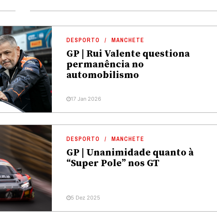
DESPORTO
MANCHETE
GP | Rui Valente questiona
permanência no
automobilismo
17 Jan 2026
DESPORTO
MANCHETE
GP | Unanimidade quanto à
“Super Pole” nos GT
5 Dez 2025