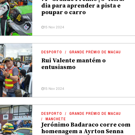
dia para aprender a pista e
poupar o carro
15 Nov 2024
DESPORTO
GRANDE PRÉMIO DE MACAU
Rui Valente mantém o
entusiasmo
15 Nov 2024
DESPORTO
GRANDE PRÉMIO DE MACAU
MANCHETE
Jerónimo Badaraco corre com
homenagem a Ayrton Senna