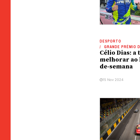
DESPORTO
GRANDE PRÉMIO 
Célio Dias: a
melhorar ao 
de-semana
15 Nov 2024