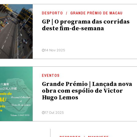
DESPORTO
GRANDE PRÉMIO DE MACAU
GP | O programa das corridas
deste fim-de-semana
14 Nov 2025
EVENTOS
Grande Prémio | Lançada nova
obra com espólio de Victor
Hugo Lemos
17 Out 2025