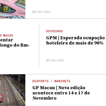
15 Nov 2024
SOCIEDADE
DE MACAU
GPM | Esperada ocupação
 tentar
hoteleira de mais de 90%
longo do fim-
11 Nov 2024
DESPORTO
MANCHETE
GP Macau | Nova edição
acontece entre 14 e 17 de
Novembro