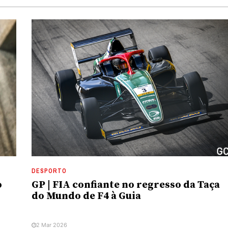
DESPORTO
o
GP | FIA confiante no regresso da Taça
do Mundo de F4 à Guia
2 Mar 2026