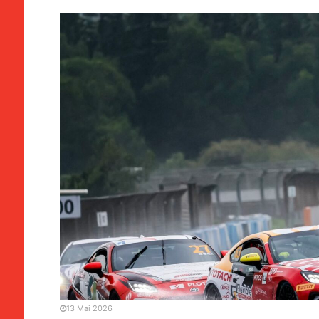
DESPORTO
MANCHETE
Primeira jornada de apu
decorreu em Zhuhai
13 Mai 2026