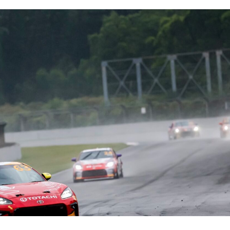
ramento para GP Macau