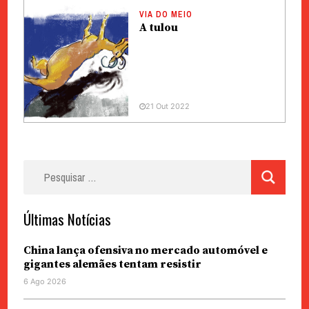
VIA DO MEIO
A tulou
21 Out 2022
Pesquisar
por:
Últimas Notícias
China lança ofensiva no mercado automóvel e
gigantes alemães tentam resistir
6 Ago 2026