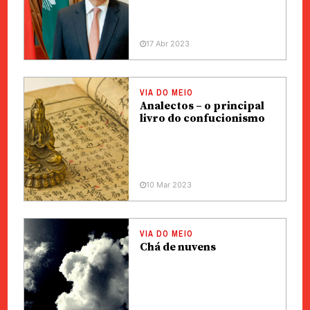
17 Abr 2023
VIA DO MEIO
Analectos – o principal
livro do confucionismo
10 Mar 2023
VIA DO MEIO
Chá de nuvens