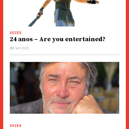
VOZES
24 anos – Are you entertained?
5 Set 2025
VOZES