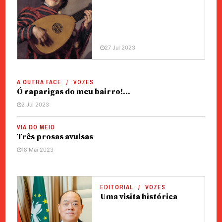
27 Jul 2023
A OUTRA FACE
VOZES
Ó raparigas do meu bairro!…
2 Jul 2023
VIA DO MEIO
Três prosas avulsas
18 Mai 2023
EDITORIAL
VOZES
Uma visita histórica