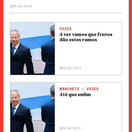
19 Dez 2024
VOZES
A ver vamos que frutos
dão estes ramos
13 Out 2024
MANCHETE
VOZES
Até que enfim
10 Set 2024