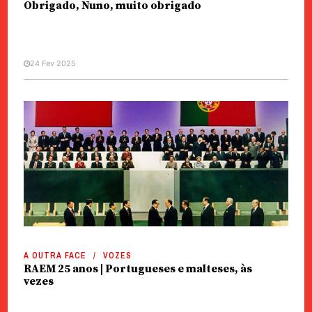
Obrigado, Nuno, muito obrigado
24 Fev 2025
A OUTRA FACE
VOZES
RAEM 25 anos | Portugueses e malteses, às
vezes