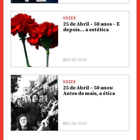
VOZES
25 de Abril – 50 anos – E
depois… a estética
26 Abr 2024
VOZES
25 de Abril – 50 anos:
Antes de mais, a ética
22 Abr 2024