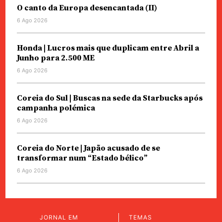
O canto da Europa desencantada (II)
6 Ago 2026
Honda | Lucros mais que duplicam entre Abril a
Junho para 2.500 ME
6 Ago 2026
Coreia do Sul | Buscas na sede da Starbucks após
campanha polémica
6 Ago 2026
Coreia do Norte | Japão acusado de se
transformar num “Estado bélico”
6 Ago 2026
JORNAL EM
TEMAS