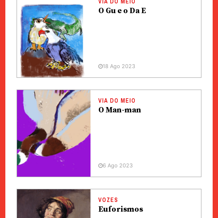
VIA DO MEIO
O Gu e o Da E
18 Ago 2023
VIA DO MEIO
O Man-man
6 Ago 2023
VOZES
Euforismos