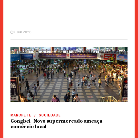
2 Jun 2026
SOCIEDADE
Gongbei | Mais de 100 mil
pessoas na inauguração de
centro comercial
MANCHETE
SOCIEDADE
Gongbei | Novo supermercado ameaça
comércio local