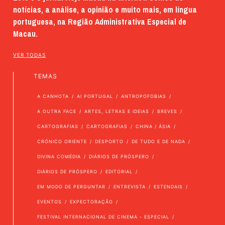
notícias, a análise, a opinião e muito mais, em língua
portuguesa, na Região Administrativa Especial de
Macau.
VER TODAS
TEMAS
A CANHOTA
AI PORTUGAL
ANTROPOFOBIAS
A OUTRA FACE
ARTES, LETRAS E IDEIAS
BREVES
CARTOGRAFIAS
CARTOGRAFIAS
CHINA / ÁSIA
CRÓNICO ORIENTE
DESPORTO
DE TUDO E DE NADA
DIVINA COMÉDIA
DIÁRIOS DE PRÓSPERO
DIÁRIOS DE PRÓSPERO
EDITORIAL
EM MODO DE PERGUNTAR
ENTREVISTA
ESTENDAIS
EVENTOS
EXPECTORAÇÃO
FESTIVAL INTERNACIONAL DE CINEMA - ESPECIAL