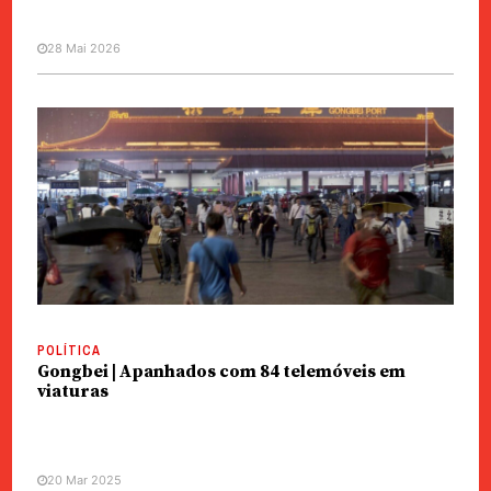
28 Mai 2026
POLÍTICA
Gongbei | Apanhados com 84 telemóveis em
viaturas
20 Mar 2025