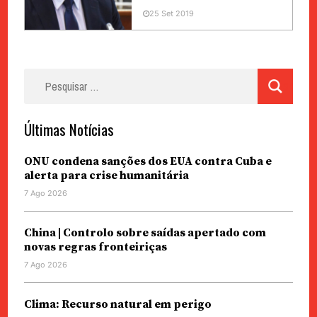
25 Set 2019
Pesquisar
por:
Últimas Notícias
ONU condena sanções dos EUA contra Cuba e
alerta para crise humanitária
7 Ago 2026
China | Controlo sobre saídas apertado com
novas regras fronteiriças
7 Ago 2026
Clima: Recurso natural em perigo