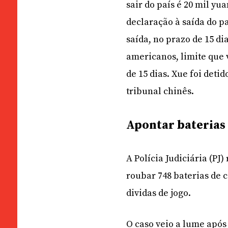
sair do país é 20 mil yu
declaração à saída do pa
saída, no prazo de 15 di
americanos, limite que
de 15 dias. Xue foi deti
tribunal chinês.
Apontar baterias
A Polícia Judiciária (P
roubar 748 baterias de 
dividas de jogo.
O caso veio a lume após