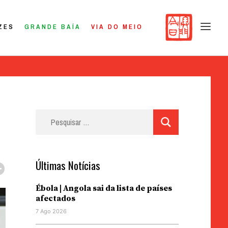
ZES
GRANDE BAÍA
VIA DO MEIO
Pesquisar
por:
Últimas Notícias
Ébola | Angola sai da lista de países
afectados
7 Ago 2026