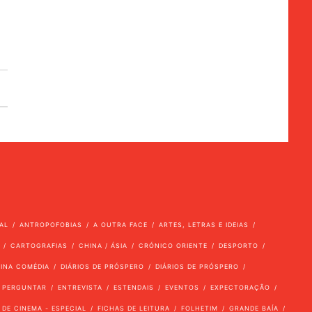
AL
ANTROPOFOBIAS
A OUTRA FACE
ARTES, LETRAS E IDEIAS
CARTOGRAFIAS
CHINA / ÁSIA
CRÓNICO ORIENTE
DESPORTO
VINA COMÉDIA
DIÁRIOS DE PRÓSPERO
DIÁRIOS DE PRÓSPERO
 PERGUNTAR
ENTREVISTA
ESTENDAIS
EVENTOS
EXPECTORAÇÃO
 DE CINEMA - ESPECIAL
FICHAS DE LEITURA
FOLHETIM
GRANDE BAÍA