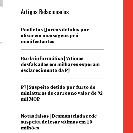
Artigos Relacionados
Panfletos | Jovens detidos por
afixarem mensagens pró-
,
manifestantes
Burla informática | Vítimas
desfalcadas em milhares esperam
esclarecimento da PJ
PJ | Suspeito detido por furto de
miniaturas de carros no valor de 92
mil MOP
Notas falsas | Desmantelada rede
suspeita de lesar vítimas em 10
milhões