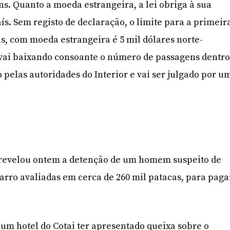
ans. Quanto a moeda estrangeira, a lei obriga à sua
ís. Sem registo de declaração, o limite para a primeir
as, com moeda estrangeira é 5 mil dólares norte-
 vai baixando consoante o número de passagens dentr
do pelas autoridades do Interior e vai ser julgado por u
J) revelou ontem a detenção de um homem suspeito de
carro avaliadas em cerca de 260 mil patacas, para paga
 um hotel do Cotai ter apresentado queixa sobre o