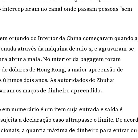
 o interceptaram no canal onde passam pessoas “sem
em oriundo do Interior da China começaram quando a
ionada através da máquina de raio-x, e agravaram-se
ara abrir a mala. No interior da bagagem foram
s de dólares de Hong Kong, a maior apreensão de
s últimos dois anos. As autoridades de Zhuhai
saram os maços de dinheiro apreendido.
 em numerário é um item cuja entrada e saída é
e sujeita a declaração caso ultrapasse o limite. De acor
cionais, a quantia máxima de dinheiro para entrar ou