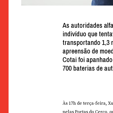
As autoridades al
indivíduo que tent
transportando 1,3 
apreensão de moeda
Cotai foi apanhado
700 baterias de au
Às 17h de terça-feira, 
pelas Portas do Cerco, 