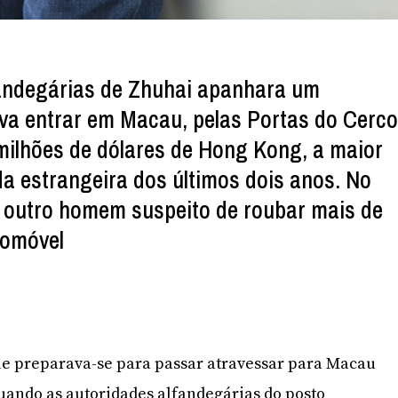
fandegárias de Zhuhai apanhara um
ava entrar em Macau, pelas Portas do Cerco
milhões de dólares de Hong Kong, a maior
 estrangeira dos últimos dois anos. No
 outro homem suspeito de roubar mais de
tomóvel
Xue preparava-se para passar atravessar para Macau
quando as autoridades alfandegárias do posto