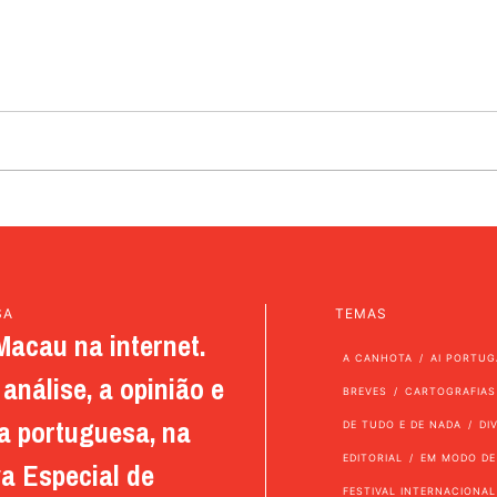
SA
TEMAS
Macau na internet.
A CANHOTA
AI PORTUG
análise, a opinião e
BREVES
CARTOGRAFIAS
a portuguesa, na
DE TUDO E DE NADA
DI
EDITORIAL
EM MODO DE
a Especial de
FESTIVAL INTERNACIONAL