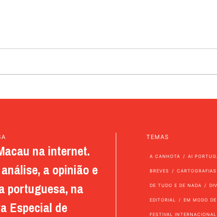
SA
TEMAS
Macau na internet.
A CANHOTA
AI PORTUG
análise, a opinião e
BREVES
CARTOGRAFIAS
a portuguesa, na
DE TUDO E DE NADA
DI
EDITORIAL
EM MODO DE
a Especial de
FESTIVAL INTERNACIONAL