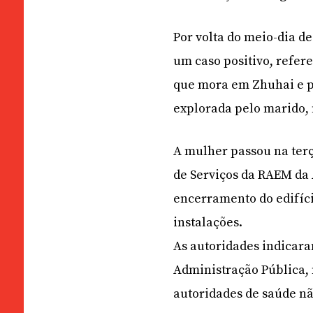
Por volta do meio-dia d
um caso positivo, refere
que mora em Zhuhai e p
explorada pelo marido, n
A mulher passou na terç
de Serviços da RAEM da 
encerramento do edifíc
instalações.
As autoridades indicara
Administração Pública, 
autoridades de saúde n