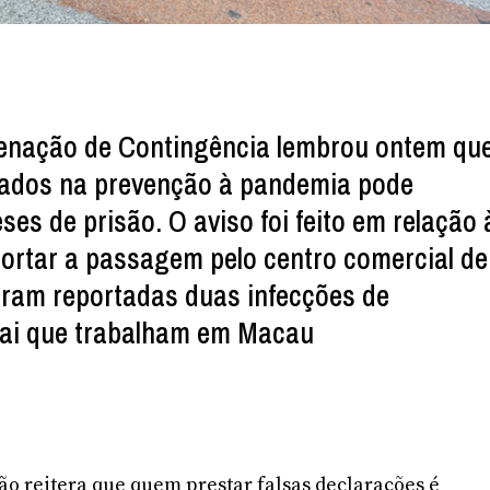
enação de Contingência lembrou ontem qu
 dados na prevenção à pandemia pode
ses de prisão. O aviso foi feito em relação 
ortar a passagem pelo centro comercial de
oram reportadas duas infecções de
hai que trabalham em Macau
o reitera que quem prestar falsas declarações é