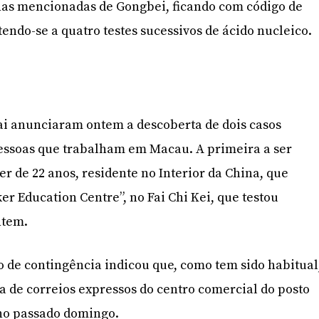
nas mencionadas de Gongbei, ficando com código de
ndo-se a quatro testes sucessivos de ácido nucleico.
ai anunciaram ontem a descoberta de dois casos
pessoas que trabalham em Macau. A primeira a ser
r de 22 anos, residente no Interior da China, que
er Education Centre”, no Fai Chi Kei, que testou
ntem.
 de contingência indicou que, como tem sido habitual
a de correios expressos do centro comercial do posto
 no passado domingo.