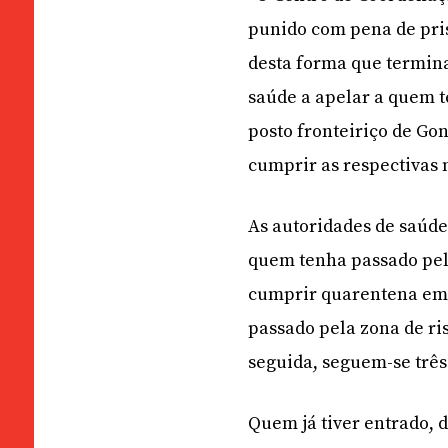
punido com pena de pris
desta forma que termin
saúde a apelar a quem 
posto fronteiriço de Go
cumprir as respectivas
As autoridades de saúd
quem tenha passado pelo
cumprir quarentena em h
passado pela zona de ris
seguida, seguem-se três
Quem já tiver entrado, 