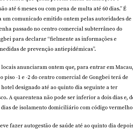
ão até 6 meses ou com pena de multa até 60 dias.” É
a um comunicado emitido ontem pelas autoridades de
tenha passado no centro comercial subterrâneo do
ngbei para declarar “fielmente as informações e
 medidas de prevenção antiepidémicas”.
e locais anunciaram ontem que, para entrar em Macau
 piso -1 e -2 do centro comercial de Gongbei terá de
otel designado até ao quinto dia seguinte a ter
co. A quarentena não pode ser inferior a dois dias e, d
 dias de isolamento domiciliário com código vermelho
deve fazer autogestão de saúde até ao quinto dia depoi