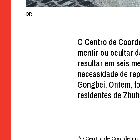
DR
O Centro de Coord
mentir ou ocultar
resultar em seis me
necessidade de rep
Gongbei. Ontem, f
residentes de Zhu
“O Centro de Coordenaçã