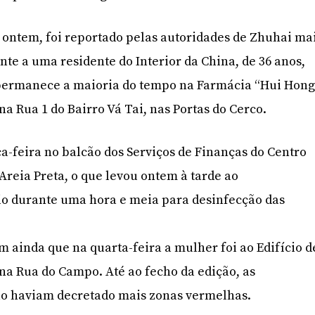
e ontem, foi reportado pelas autoridades de Zhuhai ma
nte a uma residente do Interior da China, de 36 anos,
ermanece a maioria do tempo na Farmácia “Hui Hong
a Rua 1 do Bairro Vá Tai, nas Portas do Cerco.
a-feira no balcão dos Serviços de Finanças do Centro
Areia Preta, o que levou ontem à tarde ao
io durante uma hora e meia para desinfecção das
m ainda que na quarta-feira a mulher foi ao Edifício d
na Rua do Campo. Até ao fecho da edição, as
ão haviam decretado mais zonas vermelhas.