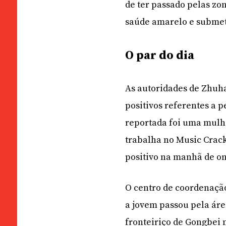
de ter passado pelas zo
saúde amarelo e submete
O par do dia
As autoridades de Zhuh
positivos referentes a 
reportada foi uma mulhe
trabalha no Music Crack
positivo na manhã de o
O centro de coordenação
a jovem passou pela áre
fronteiriço de Gongbei