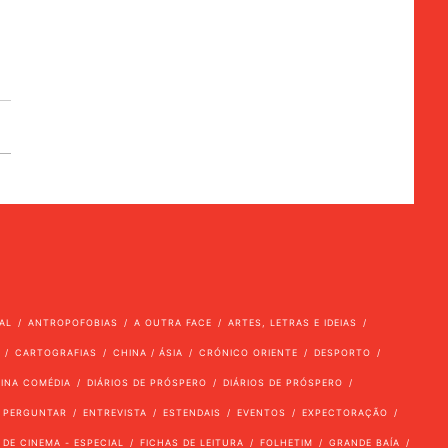
AL
ANTROPOFOBIAS
A OUTRA FACE
ARTES, LETRAS E IDEIAS
CARTOGRAFIAS
CHINA / ÁSIA
CRÓNICO ORIENTE
DESPORTO
VINA COMÉDIA
DIÁRIOS DE PRÓSPERO
DIÁRIOS DE PRÓSPERO
 PERGUNTAR
ENTREVISTA
ESTENDAIS
EVENTOS
EXPECTORAÇÃO
 DE CINEMA - ESPECIAL
FICHAS DE LEITURA
FOLHETIM
GRANDE BAÍA