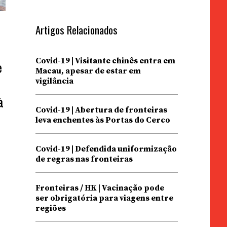
Artigos Relacionados
Covid-19 | Visitante chinês entra em
e
Macau, apesar de estar em
vigilância
à
Covid-19 | Abertura de fronteiras
leva enchentes às Portas do Cerco
Covid-19 | Defendida uniformização
de regras nas fronteiras
Fronteiras / HK | Vacinação pode
ser obrigatória para viagens entre
regiões