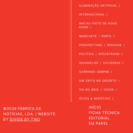
ILUMINAÇÃO ARTIFICIAL
INTERNACIONAL
MACAU VISTO DE HONG
KONG
MANCHETE
PERFIL
PERSPECTIVAS
PESSOAS
POLÍTICA
REPORTAGEM
SEXANÁLISE
SOCIEDADE
SORRINDO SEMPRE
UM GRITO NO DESERTO
VIA DO MEIO
VOZES
ÓCIOS & NEGÓCIOS
INÍCIO
©2026 FÁBRICA DE
FICHA TÉCNICA
NOTÍCIAS, LDA. / WEBSITE
EDITORIAL
BY
DIVIDE BY TWO
EM PAPEL