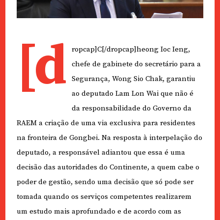
[d
ropcap]C[/dropcap]heong Ioc Ieng,
chefe de gabinete do secretário para a
Segurança, Wong Sio Chak, garantiu
ao deputado Lam Lon Wai que não é
da responsabilidade do Governo da
RAEM a criação de uma via exclusiva para residentes
na fronteira de Gongbei. Na resposta à interpelação do
deputado, a responsável adiantou que essa é uma
decisão das autoridades do Continente, a quem cabe o
poder de gestão, sendo uma decisão que só pode ser
tomada quando os serviços competentes realizarem
um estudo mais aprofundado e de acordo com as