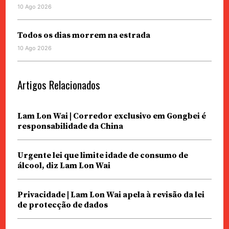
10 Ago 2026
Todos os dias morrem na estrada
10 Ago 2026
Artigos Relacionados
Lam Lon Wai | Corredor exclusivo em Gongbei é
responsabilidade da China
Urgente lei que limite idade de consumo de
álcool, diz Lam Lon Wai
Privacidade | Lam Lon Wai apela à revisão da lei
de protecção de dados