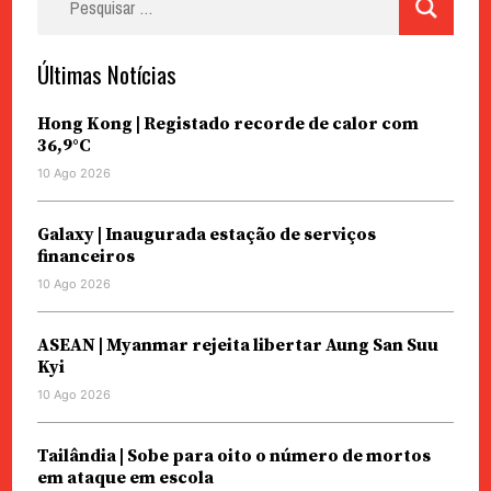
por:
Últimas Notícias
Hong Kong | Registado recorde de calor com
36,9°C
10 Ago 2026
Galaxy | Inaugurada estação de serviços
financeiros
10 Ago 2026
ASEAN | Myanmar rejeita libertar Aung San Suu
Kyi
10 Ago 2026
Tailândia | Sobe para oito o número de mortos
em ataque em escola