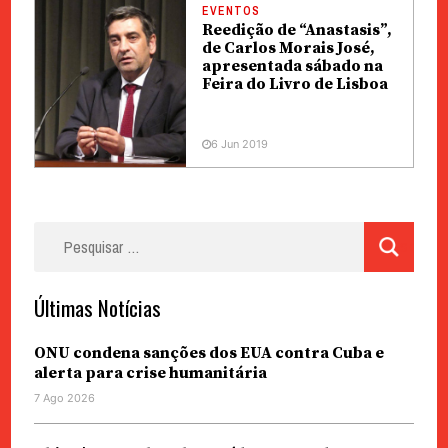
EVENTOS
Reedição de “Anastasis”,
de Carlos Morais José,
apresentada sábado na
Feira do Livro de Lisboa
6 Jun 2019
Pesquisar
por:
Últimas Notícias
ONU condena sanções dos EUA contra Cuba e
alerta para crise humanitária
7 Ago 2026