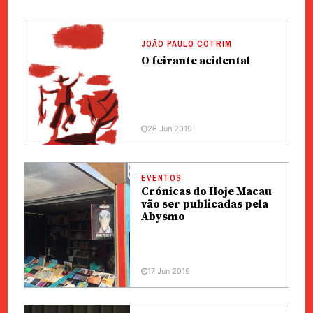
JOÃO PAULO COTRIM
O feirante acidental
26 Jun 2019
EVENTOS
Crónicas do Hoje Macau
vão ser publicadas pela
Abysmo
17 Jun 2019