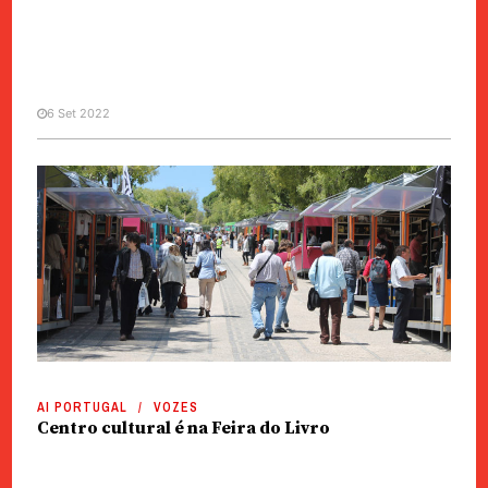
6 Set 2022
EVENTOS
Feira do Livro de Lisboa |
Arnaldo Gonçalves apresenta
obras de ciência política
AI PORTUGAL
VOZES
Centro cultural é na Feira do Livro