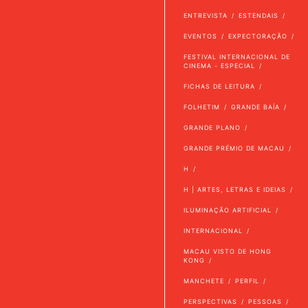
ENTREVISTA
ESTENDAIS
EVENTOS
EXPECTORAÇÃO
FESTIVAL INTERNACIONAL DE
CINEMA - ESPECIAL
FICHAS DE LEITURA
FOLHETIM
GRANDE BAÍA
GRANDE PLANO
GRANDE PRÉMIO DE MACAU
H
H | ARTES, LETRAS E IDEIAS
ILUMINAÇÃO ARTIFICIAL
INTERNACIONAL
MACAU VISTO DE HONG
KONG
MANCHETE
PERFIL
PERSPECTIVAS
PESSOAS