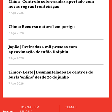
China | Controlo sobre saídas apertado com
novas regras fronteiriças
7 Ago 2026
Clima: Recurso natural em perigo
7 Ago 2026
Japão | Retiradas 5 mil pessoas com
aproximação de tufão Dolphin
7 Ago 2026
Timor-Leste | Desmantelados 16 centros de
burla ‘online’ desde 26 de junho
7 Ago 2026
JORNAL EM
TEMAS
LÍNGUA