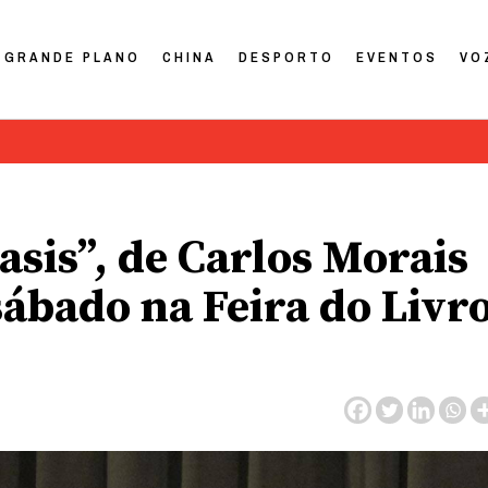
GRANDE PLANO
CHINA
DESPORTO
EVENTOS
VO
asis”, de Carlos Morais
sábado na Feira do Livr