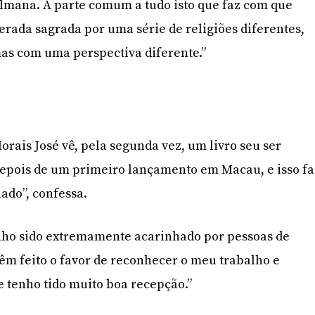
mana. A parte comum a tudo isto que faz com que
derada sagrada por uma série de religiões diferentes,
s com uma perspectiva diferente.”
rais José vê, pela segunda vez, um livro seu ser
depois de um primeiro lançamento em Macau, e isso fa
ado”, confessa.
nho sido extremamente acarinhado por pessoas de
m feito o favor de reconhecer o meu trabalho e
e tenho tido muito boa recepção.”