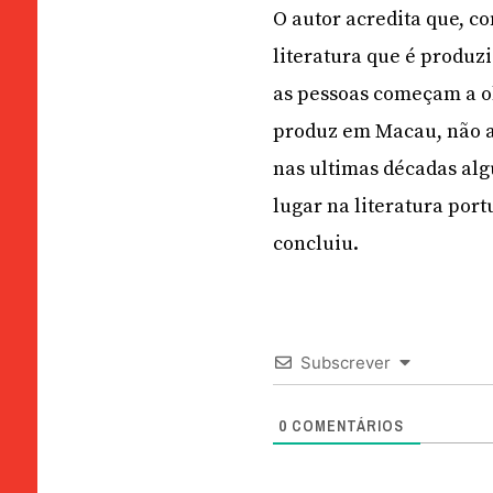
O autor acredita que, c
literatura que é produz
as pessoas começam a o
produz em Macau, não a
nas ultimas décadas al
lugar na literatura por
concluiu.
Subscrever
0
COMENTÁRIOS