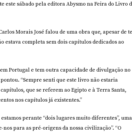
te este sábado pela editora Abysmo na Feira do Livro 
arlos Morais José falou de uma obra que, apesar de t
ão estava completa sem dois capítulos dedicados ao
o em Portugal e tem outra capacidade de divulgação no
apontou. “Sempre senti que este livro não estaria
capítulos, que se referem ao Egipto e à Terra Santa,
ntos nos capítulos já existentes.”
, estamos perante “dois lugares muito diferentes”, um
-nos para as pré-origens da nossa civilização”. “O