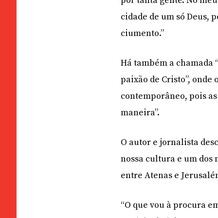
por tanta gente. No meu
cidade de um só Deus, p
ciumento.”
Há também a chamada “c
paixão de Cristo”, ond
contemporâneo, pois as 
maneira”.
O autor e jornalista de
nossa cultura e um dos 
entre Atenas e Jerusalé
“O que vou à procura em