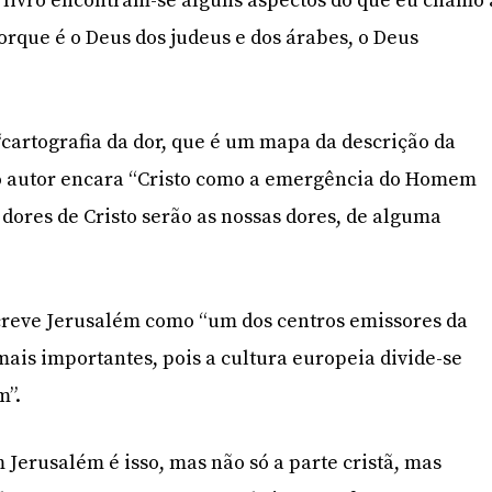
 livro encontram-se alguns aspectos do que eu chamo 
orque é o Deus dos judeus e dos árabes, o Deus
artografia da dor, que é um mapa da descrição da
e o autor encara “Cristo como a emergência do Homem
dores de Cristo serão as nossas dores, de alguma
screve Jerusalém como “um dos centros emissores da
mais importantes, pois a cultura europeia divide-se
m”.
 Jerusalém é isso, mas não só a parte cristã, mas