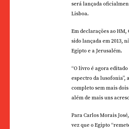
será lançada oficialmen
Lisboa.
Em declarações ao HM, C
sido lançada em 2013, n
Egipto e a Jerusalém.
“O livro é agora editad
espectro da lusofonia”, 
completo sem mais dois 
além de mais uns acresce
Para Carlos Morais José
vez que o Egipto “remete