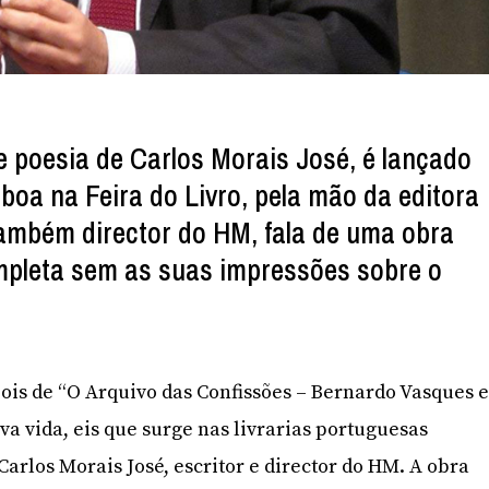
de poesia de Carlos Morais José, é lançado
boa na Feira do Livro, pela mão da editora
ambém director do HM, fala de uma obra
mpleta sem as suas impressões sobre o
m
is de “O Arquivo das Confissões – Bernardo Vasques 
va vida, eis que surge nas livrarias portuguesas
 Carlos Morais José, escritor e director do HM. A obra