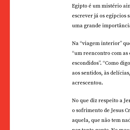
Egipto é um mistério a
escrever já os egípcios 
uma grande importância
Na “viagem interior” qu
“um reencontro com as o
escondidos”. “Como digo
aos sentidos, às delícia
acrescentou.
No que diz respeito a J
o sofrimento de Jesus C
aquela, que não tem nad