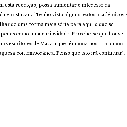
om esta reedição, possa aumentar o interesse da
ida em Macau. “Tenho visto alguns textos académicos 
lhar de uma forma mais séria para aquilo que se
penas como uma curiosidade. Percebe-se que houve
guns escritores de Macau que têm uma postura ou um
tuguesa contemporânea. Penso que isto irá continuar”,