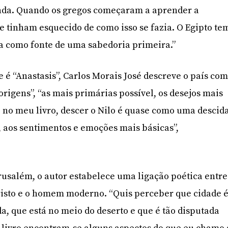
inda. Quando os gregos começaram a aprender a
se tinham esquecido de como isso se fazia. O Egipto te
 como fonte de uma sabedoria primeira.”
e é “Anastasis”, Carlos Morais José descreve o país co
rigens”, “as mais primárias possível, os desejos mais
 no meu livro, descer o Nilo é quase como uma descid
s, aos sentimentos e emoções mais básicas”,
erusalém, o autor estabelece uma ligação poética entre
risto e o homem moderno. “Quis perceber que cidade 
a, que está no meio do deserto e que é tão disputada