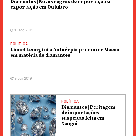
Diamantes | Novas regras de importação e
exportação em Outubro
30 Ago 2019
POLÍTICA
Lionel Leong foi a Antuérpia promover Macau
em matéria de diamantes
19 Jun 2019
POLÍTICA
Diamantes | Peritagem
de importações
suspeitas feita em
Xangai