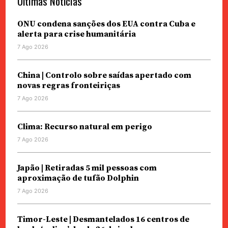
Últimas Notícias
ONU condena sanções dos EUA contra Cuba e
alerta para crise humanitária
7 Ago 2026
China | Controlo sobre saídas apertado com
novas regras fronteiriças
7 Ago 2026
Clima: Recurso natural em perigo
7 Ago 2026
Japão | Retiradas 5 mil pessoas com
aproximação de tufão Dolphin
7 Ago 2026
Timor-Leste | Desmantelados 16 centros de