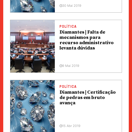
30 Mai 2019
POLÍTICA
Diamantes | Falta de
mecanismos para
recurso administrativo
levanta dúvidas
9 Mai 2019
POLÍTICA
Diamantes | Certificação
de pedras em bruto
avança
15 Abr 2019