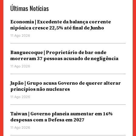
Últimas Notícias
Economia | Excedente da balança corrente
nipónica cresce 22,5% até final de Junho
11 Ago 2026
Banguecoque | Proprietário de bar onde
morreram 37 pessoas acusado de negligência
11 Ago 2026
Japão | Grupo acusa Governo de querer alterar
princípios não nucleares
11 Ago 2026
Taiwan | Governo planeia aumentar em 16%
despesas com a Defesa em 2027
11 Ago 2026