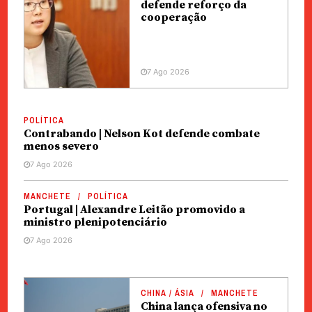
defende reforço da
cooperação
7 Ago 2026
POLÍTICA
Contrabando | Nelson Kot defende combate
menos severo
7 Ago 2026
MANCHETE
POLÍTICA
Portugal | Alexandre Leitão promovido a
ministro plenipotenciário
7 Ago 2026
CHINA / ÁSIA
MANCHETE
China lança ofensiva no