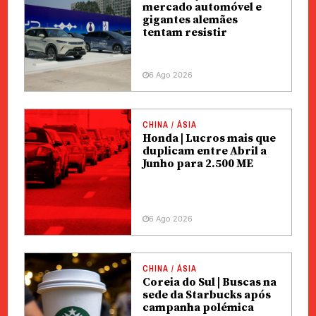
mercado automóvel e
gigantes alemães
tentam resistir
6 Ago 2026
CHINA / ÁSIA
Honda | Lucros mais que
duplicam entre Abril a
Junho para 2.500 ME
6 Ago 2026
CHINA / ÁSIA
Coreia do Sul | Buscas na
sede da Starbucks após
campanha polémica