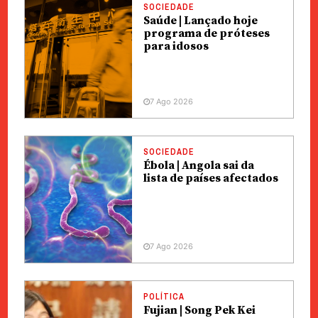
SOCIEDADE
Saúde | Lançado hoje
programa de próteses
para idosos
7 Ago 2026
SOCIEDADE
Ébola | Angola sai da
lista de países afectados
7 Ago 2026
POLÍTICA
Fujian | Song Pek Kei