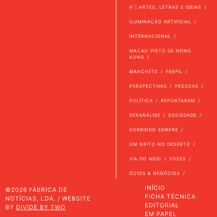
H | ARTES, LETRAS E IDEIAS
ILUMINAÇÃO ARTIFICIAL
INTERNACIONAL
MACAU VISTO DE HONG
KONG
MANCHETE
PERFIL
PERSPECTIVAS
PESSOAS
POLÍTICA
REPORTAGEM
SEXANÁLISE
SOCIEDADE
SORRINDO SEMPRE
UM GRITO NO DESERTO
VIA DO MEIO
VOZES
ÓCIOS & NEGÓCIOS
INÍCIO
©2026 FÁBRICA DE
FICHA TÉCNICA
NOTÍCIAS, LDA. / WEBSITE
EDITORIAL
BY
DIVIDE BY TWO
EM PAPEL