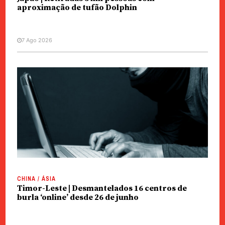
aproximação de tufão Dolphin
7 Ago 2026
CHINA / ÁSIA
Timor-Leste | Desmantelados 16 centros de
burla ‘online’ desde 26 de junho