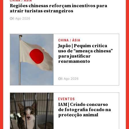
CHINA / ÁSIA
Regiões chinesas reforçam incentivos para
atrair turistas estrangeiros
6 Ago 2026
CHINA / ÁSIA
Japão | Pequim critica
uso de “ameaça chinesa”
para justificar
rearmamento
6 Ago 2026
EVENTOS
IAM | Criado concurso
de fotografia focado na
protecção animal