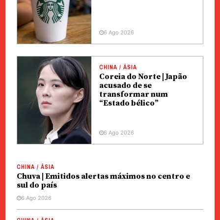
6 Ago 2026
CHINA / ÁSIA
Coreia do Norte | Japão
acusado de se
transformar num
“Estado bélico”
6 Ago 2026
CHINA / ÁSIA
Chuva | Emitidos alertas máximos no centro e
sul do país
6 Ago 2026