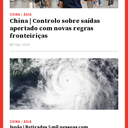
CHINA / ÁSIA
China | Controlo sobre saídas
apertado com novas regras
fronteiriças
7 Ago 2026
CHINA / ÁSIA
Japão | Retiradas 5 mil pessoas com