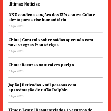
Últimas Notícias
ONU condena sanções dos EUA contra Cuba e
alerta para crise humanitária
7 Ago 2026
China | Controlo sobre saídas apertado com
novas regras fronteiriças
7 Ago 2026
Clima: Recurso natural em perigo
7 Ago 2026
Japão | Retiradas 5 mil pessoas com
aproximação de tufão Dolphin
7 Ago 2026
Timor-Leste | Desmantelados 16 centros de