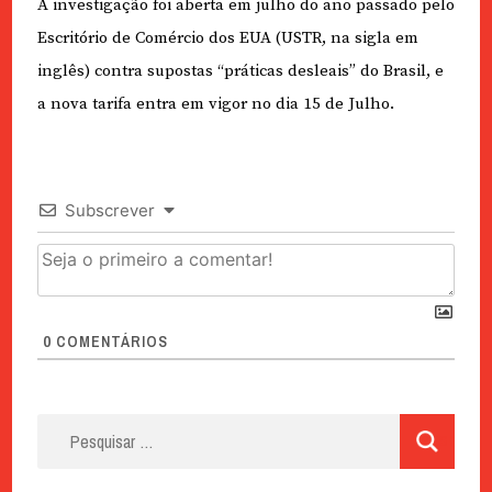
A investigação foi aberta em julho do ano passado pelo
Escritório de Comércio dos EUA (USTR, na sigla em
inglês) contra supostas “práticas desleais” do Brasil, e
a nova tarifa entra em vigor no dia 15 de Julho.
Subscrever
0
COMENTÁRIOS
Pesquisar
por: