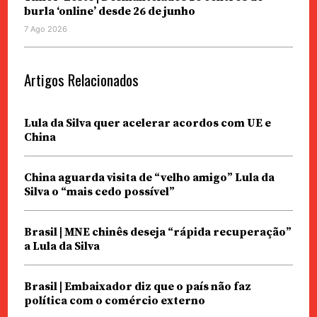
burla ‘online’ desde 26 de junho
7 Ago 2026
Artigos Relacionados
Lula da Silva quer acelerar acordos com UE e
China
China aguarda visita de “velho amigo” Lula da
Silva o “mais cedo possível”
Brasil | MNE chinês deseja “rápida recuperação”
a Lula da Silva
Brasil | Embaixador diz que o país não faz
política com o comércio externo