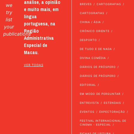
análise, a opinião
we
BREVES
CARTOGRAFIAS
e muito mais, em
try
CARTOGRAFIAS
língua
list
portuguesa, na
CHINA / ÁSIA
your
Região
CRÓNICO ORIENTE
publications
Administrativa
DESPORTO
Especial de
DE TUDO E DE NADA
Macau.
DIVINA COMÉDIA
VER TODAS
DIÁRIOS DE PRÓSPERO
DIÁRIOS DE PRÓSPERO
EDITORIAL
EM MODO DE PERGUNTAR
ENTREVISTA
ESTENDAIS
EVENTOS
EXPECTORAÇÃO
FESTIVAL INTERNACIONAL DE
CINEMA - ESPECIAL
FICHAS DE LEITURA