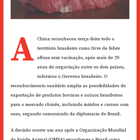
A
China reconheceu terça-feira todo o
território brasileiro como livre de febre
aftosa sem vacinação, após mais de 20
anos de negociação entre os dois países,
informou o Governo brasileiro. O
reconhecimento sanitário amplia as possibilidades de
exportação de produtos bovinos e suínos brasileiros
para o mercado chinês, incluindo miúdos e carnes com
osso, segundo comunicado da diplomacia do Brasil.
A decisão ocorre um ano após a Organização Mundial
da Saúde Animal (OMSA) reconhecer o Brasil como