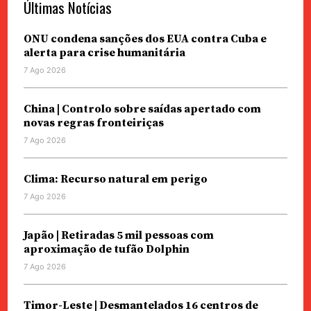
Últimas Notícias
ONU condena sanções dos EUA contra Cuba e
alerta para crise humanitária
7 Ago 2026
China | Controlo sobre saídas apertado com
novas regras fronteiriças
7 Ago 2026
Clima: Recurso natural em perigo
7 Ago 2026
Japão | Retiradas 5 mil pessoas com
aproximação de tufão Dolphin
7 Ago 2026
Timor-Leste | Desmantelados 16 centros de