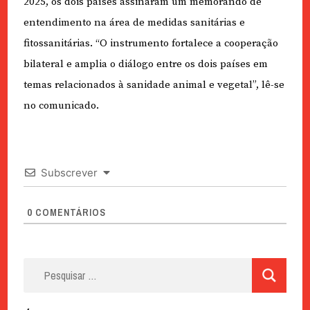
2025, os dois países assinaram um memorando de
entendimento na área de medidas sanitárias e
fitossanitárias. “O instrumento fortalece a cooperação
bilateral e amplia o diálogo entre os dois países em
temas relacionados à sanidade animal e vegetal”, lê-se
no comunicado.
Subscrever
0
COMENTÁRIOS
Pesquisar
por: