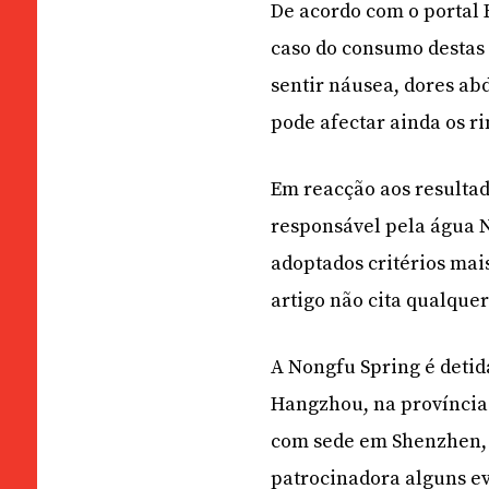
De acordo com o portal 
caso do consumo destas
sentir náusea, dores ab
pode afectar ainda os ri
Em reacção aos resulta
responsável pela água 
adoptados critérios mai
artigo não cita qualque
A Nongfu Spring é deti
Hangzhou, na província
com sede em Shenzhen, 
patrocinadora alguns ev