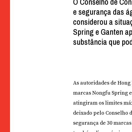
O Conselho de Con
e segurança das ág
considerou a situa
Spring e Ganten a
substância que po
As autoridades de Hong 
marcas Nongfu Spring e
atingiram os limites má
deixado pelo Conselho 
segurança de 30 marcas