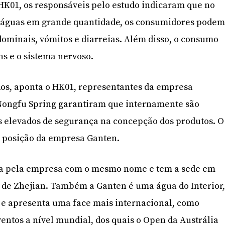
HK01, os responsáveis pelo estudo indicaram que no
 águas em grande quantidade, os consumidores pode
dominais, vómitos e diarreias. Além disso, o consumo
ns e o sistema nervoso.
dos, aponta o HK01, representantes da empresa
Nongfu Spring garantiram que internamente são
s elevados de segurança na concepção dos produtos. O
r posição da empresa Ganten.
da pela empresa com o mesmo nome e tem a sede em
 de Zhejian. Também a Ganten é uma água do Interior
e apresenta uma face mais internacional, como
entos a nível mundial, dos quais o Open da Austrália