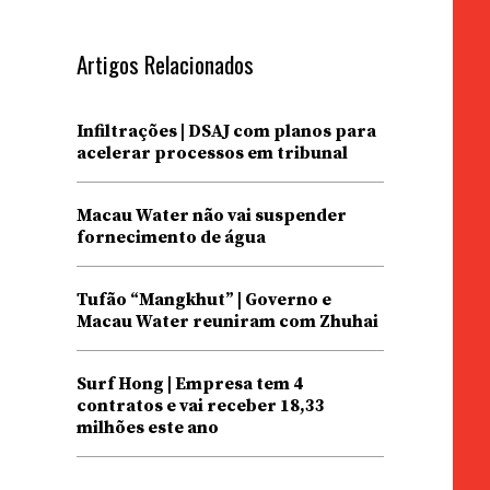
Artigos Relacionados
Infiltrações | DSAJ com planos para
acelerar processos em tribunal
Macau Water não vai suspender
fornecimento de água
Tufão “Mangkhut” | Governo e
Macau Water reuniram com Zhuhai
i
Surf Hong | Empresa tem 4
contratos e vai receber 18,33
milhões este ano