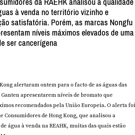
sumidores da RAEHK analisou a qualidade
uas à venda no território vizinho e
ção satisfatória. Porém, as marcas Nongfu
presentam níveis máximos elevados de uma
de ser cancerígena
Kong alertaram ontem para o facto de as águas das
 Ganten apresentarem níveis de bromato que
ximos recomendados pela União Europeia. O alerta fo
de Consumidores de Hong Kong, que analisou a
 de água à venda na REAHK, muitas das quais estão