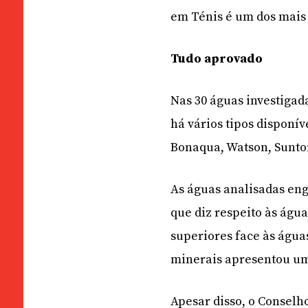
em Ténis é um dos mais 
Tudo aprovado
Nas 30 águas investigad
há vários tipos disponí
Bonaqua, Watson, Suntory
As águas analisadas eng
que diz respeito às água
superiores face às água
minerais apresentou um 
Apesar disso, o Conselh