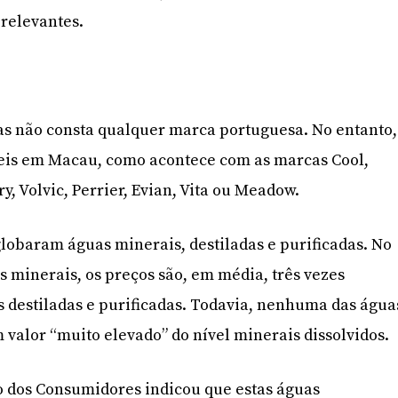
relevantes.
as não consta qualquer marca portuguesa. No entanto,
veis em Macau, como acontece com as marcas Cool,
, Volvic, Perrier, Evian, Vita ou Meadow.
lobaram águas minerais, destiladas e purificadas. No
s minerais, os preços são, em média, três vezes
s destiladas e purificadas. Todavia, nenhuma das água
valor “muito elevado” do nível minerais dissolvidos.
o dos Consumidores indicou que estas águas