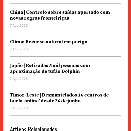
China | Controlo sobre saídas apertado com
novas regras fronteiriças
7 Ago 2026
Clima: Recurso natural em perigo
7 Ago 2026
Japão | Retiradas 5 mil pessoas com
aproximação de tufão Dolphin
7 Ago 2026
Timor-Leste | Desmantelados 16 centros de
burla ‘online’ desde 26 de junho
7 Ago 2026
Artigos Relacionados