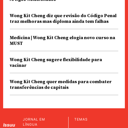
Wong Kit Cheng diz que revisão do Código Penal
traz melhoras mas diploma ainda tem falhas
Medicina | Wong Kit Cheng elogia novo curso na
MUST
Wong Kit Cheng sugere flexibilidade para
vacinar
Wong Kit Cheng quer medidas para combater
transferências de capitais
JORNAL EM
TEMAS
Issuu
LÍNGUA