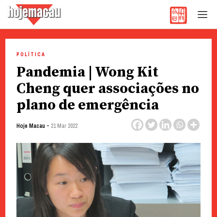
Hoje Macau
Jornal em Língua Portuguesa
Skip
to
POLÍTICA
content
Pandemia | Wong Kit
Cheng quer associações no
plano de emergência
-
Hoje Macau
21 Mar 2022