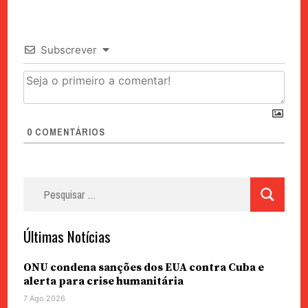
Subscrever
0
COMENTÁRIOS
Pesquisar
por:
Últimas Notícias
ONU condena sanções dos EUA contra Cuba e
alerta para crise humanitária
7 Ago 2026