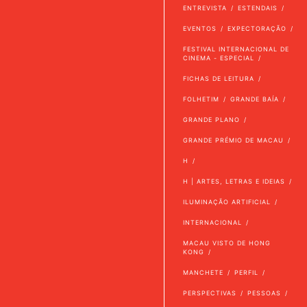
ENTREVISTA
ESTENDAIS
EVENTOS
EXPECTORAÇÃO
FESTIVAL INTERNACIONAL DE
CINEMA - ESPECIAL
FICHAS DE LEITURA
FOLHETIM
GRANDE BAÍA
GRANDE PLANO
GRANDE PRÉMIO DE MACAU
H
H | ARTES, LETRAS E IDEIAS
ILUMINAÇÃO ARTIFICIAL
INTERNACIONAL
MACAU VISTO DE HONG
KONG
MANCHETE
PERFIL
PERSPECTIVAS
PESSOAS