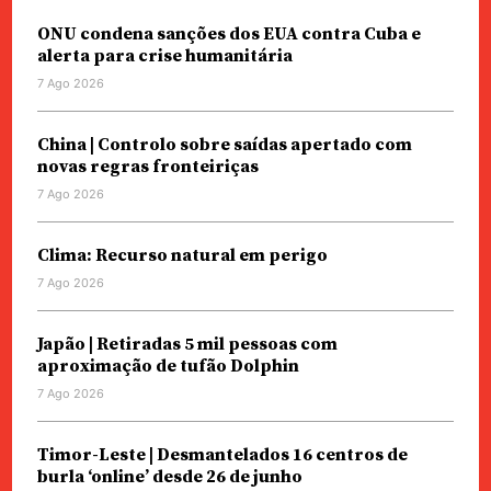
ONU condena sanções dos EUA contra Cuba e
alerta para crise humanitária
7 Ago 2026
China | Controlo sobre saídas apertado com
novas regras fronteiriças
7 Ago 2026
Clima: Recurso natural em perigo
7 Ago 2026
Japão | Retiradas 5 mil pessoas com
aproximação de tufão Dolphin
7 Ago 2026
Timor-Leste | Desmantelados 16 centros de
burla ‘online’ desde 26 de junho