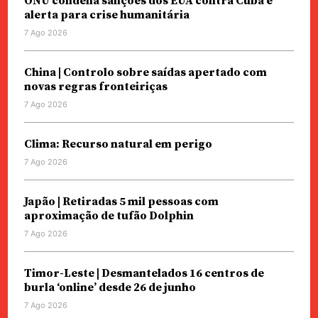
ONU condena sanções dos EUA contra Cuba e
alerta para crise humanitária
7 Ago 2026
China | Controlo sobre saídas apertado com
novas regras fronteiriças
7 Ago 2026
Clima: Recurso natural em perigo
7 Ago 2026
Japão | Retiradas 5 mil pessoas com
aproximação de tufão Dolphin
7 Ago 2026
Timor-Leste | Desmantelados 16 centros de
burla ‘online’ desde 26 de junho
7 Ago 2026