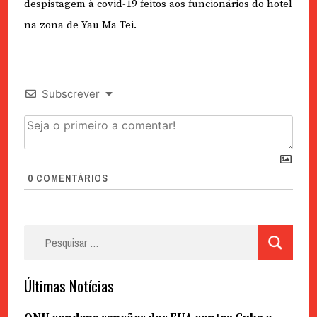
despistagem à covid-19 feitos aos funcionários do hotel
na zona de Yau Ma Tei.
Subscrever
0
COMENTÁRIOS
Pesquisar
por:
Últimas Notícias