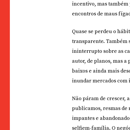
incentivo, mas também p
encontros de maus fíga
Quase se perdeu o hábito
transparente. Também s
ininterrupto sobre as ca
autor, de planos, mas a
baixos e ainda mais des
inundar mercados com id
Não páram de crescer, a
publicamos, resmas de r
impantes e abandonados
selfiem-família. O negó