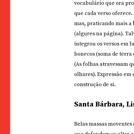
vocabulário que ora pro
que cada verso oferece. 
mas, praticando mais a 
(algures na página). Ta
integrou os versos em l
bonecos (soma de terra e
(As folhas atravessam q
olhares). Expressão em 
construção de si.
Santa Bárbara, Li
Belas massas moventes 