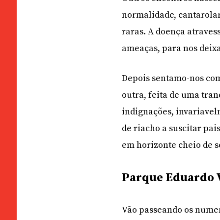
normalidade, cantarolar
raras. A doença atraves
ameaças, para nos deix
Depois sentamo-nos com
outra, feita de uma tra
indignações, invariavel
de riacho a suscitar pa
em horizonte cheio de s
Parque Eduardo V
Vão passeando os numer