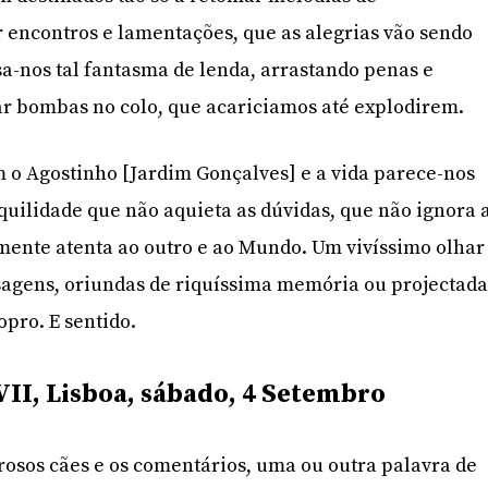
 encontros e lamentações, que as alegrias vão sendo
sa-nos tal fantasma de lenda, arrastando penas e
ar bombas no colo, que acariciamos até explodirem.
 o Agostinho [Jardim Gonçalves] e a vida parece-nos
nquilidade que não aquieta as dúvidas, que não ignora 
mente atenta ao outro e ao Mundo. Um vivíssimo olhar
isagens, oriundas de riquíssima memória ou projectada
opro. E sentido.
II, Lisboa, sábado, 4 Setembro
osos cães e os comentários, uma ou outra palavra de