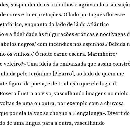
edes, suspendendo os trabalhos e agravando a sensaçã
de cores e interpretações. O lado português floresce
etafórico, enquanto do lado de lá do Atlântico
ão e a fidelidade às fulgurações eróticas e noctívagas 
 cabelos negros/ com incêndios nos espinhos./ Bebida 
mo os vinhos.// Ó noite carne escura. Marinheiro/
o veleiro?» Uma ideia da embaixada que assim constró
rinhada pelo Jerónimo [Pizarro], ao lado de quem me
nte figura da poeta, e de tradução que ele logo ali
 Rosero ilustra ao vivo, vasculhando imagens no miolo
 voltas de uma ou outra, por exemplo com a chuvosa
que por ela talvez se chegue a «lengalenga». Divertido
ando de uma língua para a outra, vasculhando