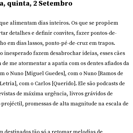
a, quinta, 2 Setembro
que alimentam dias inteiros. Os que se propõem
ar detalhes e definir convites, fazer pontos-de-
nho em dias lassos, ponto-pé-de-cruz em trapos.
 inesperado fazem desabrochar ideias, esses cães
 de me atormentar a apatia com os dentes afiados da
com o Nuno [Miguel Guedes], com o Nuno [Ramos de
etria], com o Carlos [Querido]. Ele são podcasts de
evistas de máxima urgência, livros grávidos de
-projéctil, promessas de alta magnitude na escala de
 destinados tão só a retomar melodias de