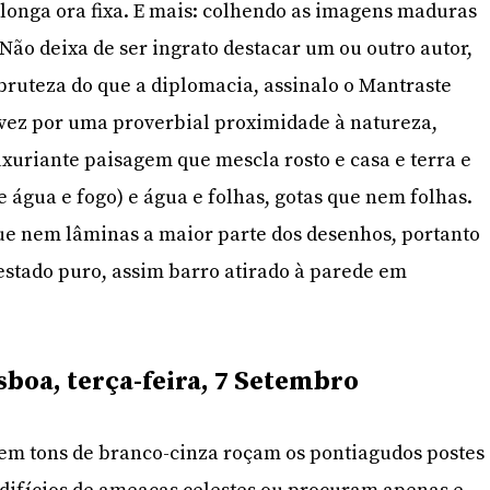
longa ora fixa. E mais: colhendo as imagens maduras
Não deixa de ser ingrato destacar um ou outro autor,
bruteza do que a diplomacia, assinalo o Mantraste
lvez por uma proverbial proximidade à natureza,
uxuriante paisagem que mescla rosto e casa e terra e
 água e fogo) e água e folhas, gotas que nem folhas.
ue nem lâminas a maior parte dos desenhos, portanto
estado puro, assim barro atirado à parede em
sboa, terça-feira, 7 Setembro
em tons de branco-cinza roçam os pontiagudos postes