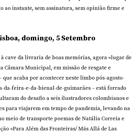
to ao instante, sem assinatura, sem opinião firme e
 Lisboa, domingo, 5 Setembro
 à cave da livraria de boas memórias, agora «lugar de
la Câmara Municipal, em missão de resgate e
– que acaba por acontecer neste limbo pós-agosto-
-da-feira-e-da-bienal-de-guimarães – está forrado
ltaram do desafio a seis ilustradores colombianos e
ses para viajarem em tempo de pandemia, levando na
 meio de transporte poemas de Natália Correia e
ição «Para Além das Fronteiras/ Más Allá de Las