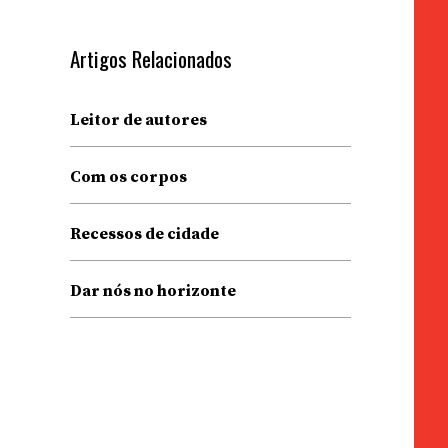
Artigos Relacionados
Leitor de autores
Com os corpos
Recessos de cidade
Dar nós no horizonte