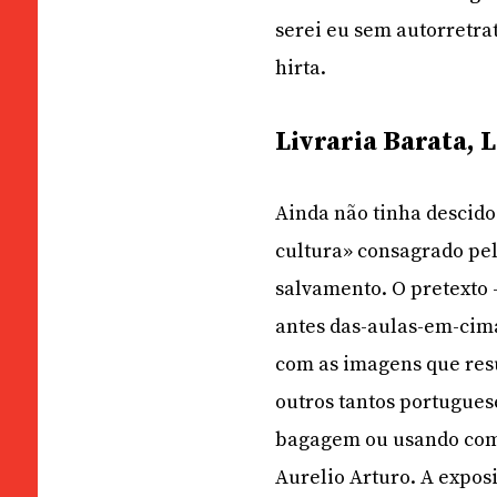
serei eu sem autorretra
hirta.
Livraria Barata,
Ainda não tinha descido
cultura» consagrado pe
salvamento. O pretexto 
antes das-aulas-em-cima
com as imagens que resu
outros tantos portugue
bagagem ou usando como
Aurelio Arturo. A expos