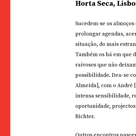
Horta Seca, Lisbo
Sucedem-se os almoços 
prolongar agendas, acert
situação, do mais estra
Também os há em que do
raivosos que não deixam
possibilidade. Deu-se 
Almeida], com o André [L
intensa sensibilidade, r
oportunidade, projectos
Richter.
Outros encontros nascem