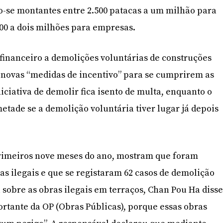
o-se montantes entre 2.500 patacas a um milhão para
000 a dois milhões para empresas.
financeiro a demolições voluntárias de construções
u novas “medidas de incentivo” para se cumprirem as
iciativa de demolir fica isento de multa, enquanto o
metade se a demolição voluntária tiver lugar já depois
rimeiros nove meses do ano, mostram que foram
as ilegais e que se registaram 62 casos de demolição
 sobre as obras ilegais em terraços, Chan Pou Ha diss
rtante da OP (Obras Públicas), porque essas obras