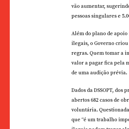
vão aumentar, sugerind
pessoas singulares e 5.
Além do plano de apoio 
ilegais, o Governo crio
regras. Quem tomar a in
valor a pagar fica pela 
de uma audição prévia.
Dados da DSSOPT, dos p
abertos 682 casos de obr
voluntária. Questionada
que “é um trabalho impo