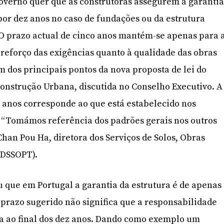
overno quer que as construtoras assegurem a garanti
por dez anos no caso de fundações ou da estrutura
. O prazo actual de cinco anos mantém-se apenas para 
O reforço das exigências quanto à qualidade das obras
 dos principais pontos da nova proposta de lei do
onstrução Urbana, discutida no Conselho Executivo. A
 anos corresponde ao que está estabelecido nos
. “Tomámos referência dos padrões gerais nos outros
 Chan Pou Ha, diretora dos Serviços de Solos, Obras
(DSSOPT).
 que em Portugal a garantia da estrutura é de apenas
o prazo sugerido não significa que a responsabilidade
na ao final dos dez anos. Dando como exemplo um