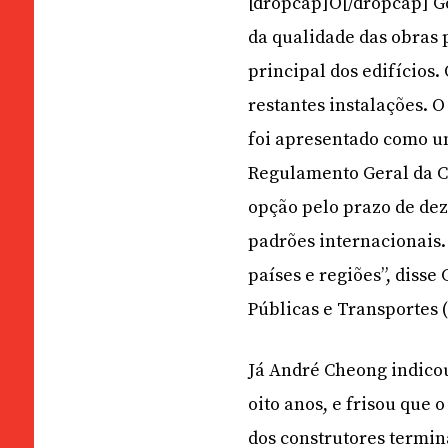
[dropcap]O[/dropcap] G
da qualidade das obras 
principal dos edifícios
restantes instalações. 
foi apresentado como um
Regulamento Geral da C
opção pelo prazo de dez
padrões internacionais
países e regiões”, disse
Públicas e Transportes 
Já André Cheong indicou
oito anos, e frisou que 
dos construtores termi