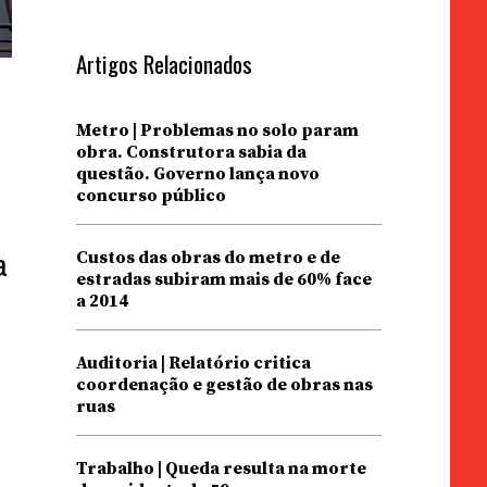
Artigos Relacionados
Metro | Problemas no solo param
obra. Construtora sabia da
questão. Governo lança novo
concurso público
a
Custos das obras do metro e de
estradas subiram mais de 60% face
a 2014
Auditoria | Relatório critica
coordenação e gestão de obras nas
ruas
Trabalho | Queda resulta na morte