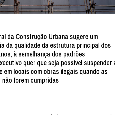
al da Construção Urbana sugere um
a da qualidade da estrutura principal dos
 anos, à semelhança dos padrões
Executivo quer que seja possível suspender 
de em locais com obras ilegais quando as
 não forem cumpridas