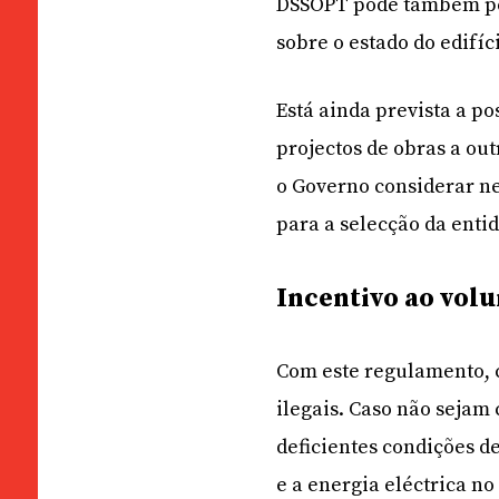
DSSOPT pode também ped
sobre o estado do edifíc
Está ainda prevista a p
projectos de obras a ou
o Governo considerar n
para a selecção da enti
Incentivo ao vol
Com este regulamento, 
ilegais. Caso não seja
deficientes condições d
e a energia eléctrica n