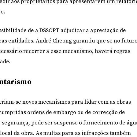
ir aos proprietários para apresentarem um relatóri
io.
ossibilidade de a DSSOPT adjudicar a apreciação de
tras entidades. André Cheong garantiu que se no futur
ecessário recorrer a esse mecanismo, haverá regras
dade.
untarismo
criam-se novos mecanismos para lidar com as obras
m cumpridas ordens de embargo ou de correcção de
e segurança, pode ser suspenso o fornecimento de águ
o local da obra. As multas para as infracções também