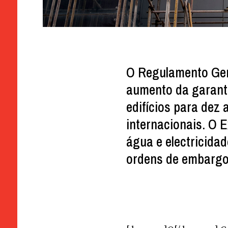
O Regulamento Ger
aumento da garanti
edifícios para dez
internacionais. O 
água e electricida
ordens de embargo