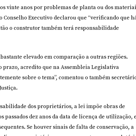
dos vinte anos por problemas de planta ou dos materia
 do Conselho Executivo declarou que “verificando que h
ntão o construtor também terá responsabilidade
 bastante elevado em comparação a outras regiões.
o prazo, acredito que na Assembleia Legislativa
temente sobre o tema”, comentou o também secretári
Justiça.
abilidade dos proprietários, a lei impõe obras de
s passados dez anos da data de licença de utilização, 
equentes. Se houver sinais de falta de conservação, a