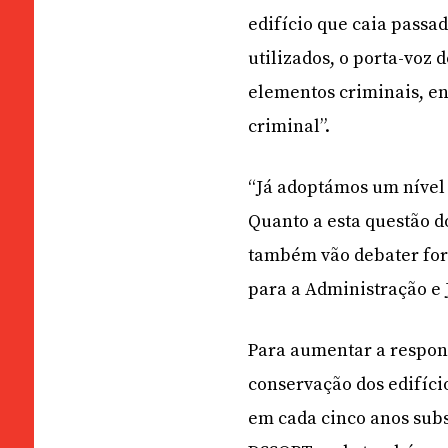
edifício que caia passa
utilizados, o porta-voz
elementos criminais, e
criminal”.
“Já adoptámos um nível
Quanto a esta questão d
também vão debater for
para a Administração e 
Para aumentar a respons
conservação dos edifício
em cada cinco anos subs