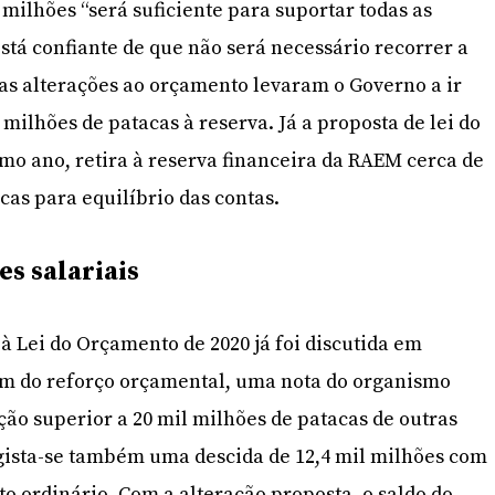
 milhões “será suficiente para suportar todas as
está confiante de que não será necessário recorrer a
 as alterações ao orçamento levaram o Governo a ir
 milhões de patacas à reserva. Já a proposta de lei do
o ano, retira à reserva financeira da RAEM cerca de
cas para equilíbrio das contas.
s salariais
à Lei do Orçamento de 2020 já foi discutida em
ém do reforço orçamental, uma nota do organismo
ão superior a 20 mil milhões de patacas de outras
egista-se também uma descida de 12,4 mil milhões com
o ordinário. Com a alteração proposta, o saldo do