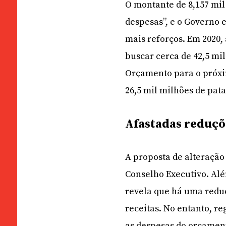
O montante de 8,157 mil
despesas”, e o Governo 
mais reforços. Em 2020,
buscar cerca de 42,5 mil
Orçamento para o próxim
26,5 mil milhões de pata
Afastadas reduçõe
A proposta de alteração 
Conselho Executivo. Al
revela que há uma reduç
receitas. No entanto, r
as despesas do orçament