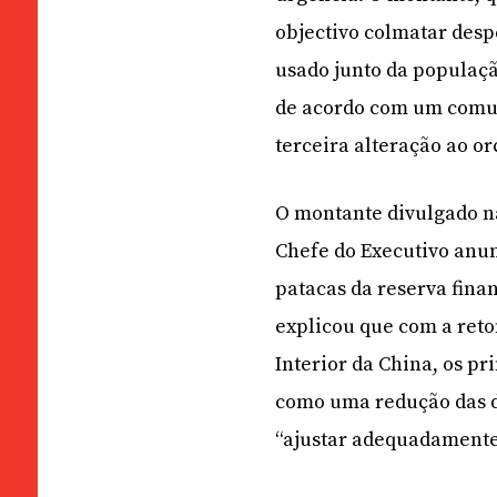
objectivo colmatar desp
usado junto da populaçã
de acordo com um comun
terceira alteração ao o
O montante divulgado na
Chefe do Executivo anun
patacas da reserva finan
explicou que com a reto
Interior da China, os pr
como uma redução das d
“ajustar adequadamente 