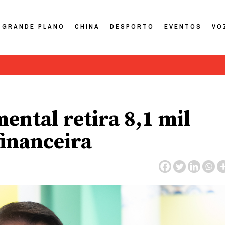
GRANDE PLANO
CHINA
DESPORTO
EVENTOS
VO
ental retira 8,1 mil
financeira