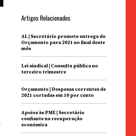
Artigos Relacionados
AL | Secretário promete entrega do
Orçamento para 2021 no final deste
mês
Lei sindical | Consulta pública no
terceiro trimestre
Orçamento | Despesas correntes de
2021 cortadas em 10 por cento
Apoios às PME | Secretário
confiante na recuperação
e
económica