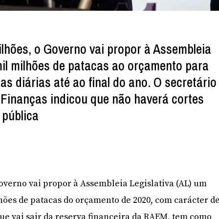
ilhões, o Governo vai propor à Assembleia
mil milhões de patacas ao orçamento para
s diárias até ao final do ano. O secretário
Finanças indicou que não haverá cortes
 pública
verno vai propor à Assembleia Legislativa (AL) um
lhões de patacas do orçamento de 2020, com carácter d
ue vai sair da reserva financeira da RAEM, tem como