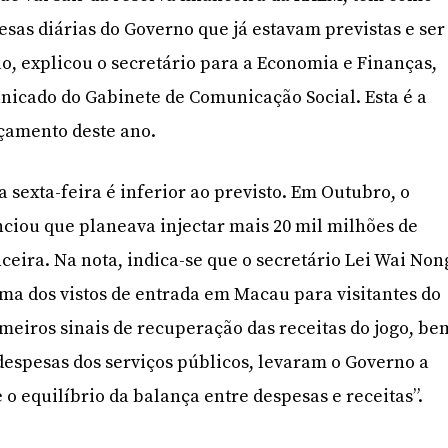
esas diárias do Governo que já estavam previstas e ser
o, explicou o secretário para a Economia e Finanças,
icado do Gabinete de Comunicação Social. Esta é a
rçamento deste ano.
 sexta-feira é inferior ao previsto. Em Outubro, o
ciou que planeava injectar mais 20 mil milhões de
ceira. Na nota, indica-se que o secretário Lei Wai Non
ma dos vistos de entrada em Macau para visitantes do
imeiros sinais de recuperação das receitas do jogo, be
espesas dos serviços públicos, levaram o Governo a
o equilíbrio da balança entre despesas e receitas”.