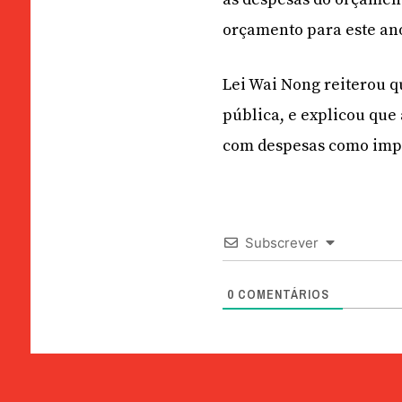
orçamento para este ano
Lei Wai Nong reiterou q
pública, e explicou que
com despesas como impr
Subscrever
0
COMENTÁRIOS