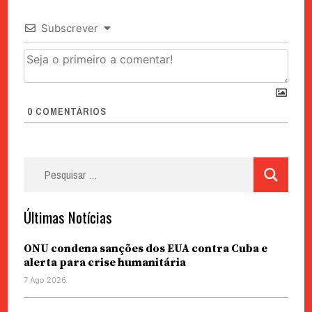
Subscrever
0
COMENTÁRIOS
Pesquisar
por:
Últimas Notícias
ONU condena sanções dos EUA contra Cuba e
alerta para crise humanitária
7 Ago 2026