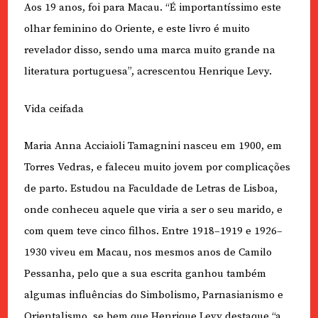
Aos 19 anos, foi para Macau. “É importantíssimo este
olhar feminino do Oriente, e este livro é muito
revelador disso, sendo uma marca muito grande na
literatura portuguesa”, acrescentou Henrique Levy.
Vida ceifada
Maria Anna Acciaioli Tamagnini nasceu em 1900, em
Torres Vedras, e faleceu muito jovem por complicações
de parto. Estudou na Faculdade de Letras de Lisboa,
onde conheceu aquele que viria a ser o seu marido, e
com quem teve cinco filhos. Entre 1918–1919 e 1926–
1930 viveu em Macau, nos mesmos anos de Camilo
Pessanha, pelo que a sua escrita ganhou também
algumas influências do Simbolismo, Parnasianismo e
Orientalismo, se bem que Henrique Levy destaque “a