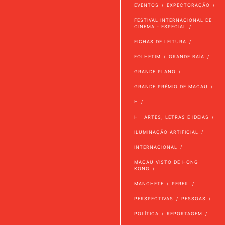
EVENTOS
EXPECTORAÇÃO
FESTIVAL INTERNACIONAL DE
CINEMA - ESPECIAL
FICHAS DE LEITURA
FOLHETIM
GRANDE BAÍA
GRANDE PLANO
GRANDE PRÉMIO DE MACAU
H
H | ARTES, LETRAS E IDEIAS
ILUMINAÇÃO ARTIFICIAL
INTERNACIONAL
MACAU VISTO DE HONG
KONG
MANCHETE
PERFIL
PERSPECTIVAS
PESSOAS
POLÍTICA
REPORTAGEM