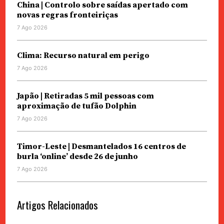
China | Controlo sobre saídas apertado com
novas regras fronteiriças
7 Ago 2026
Clima: Recurso natural em perigo
7 Ago 2026
Japão | Retiradas 5 mil pessoas com
aproximação de tufão Dolphin
7 Ago 2026
Timor-Leste | Desmantelados 16 centros de
burla ‘online’ desde 26 de junho
7 Ago 2026
Artigos Relacionados