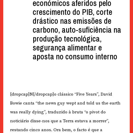
económicos aferidos pelo
crescimento do PIB, corte
drástico nas emissões de
carbono, auto-suficiência na
produção tecnológica,
segurança alimentar e
aposta no consumo interno
[dropcap]N[/dropcap]o clássico “Five Years”, David
Bowie canta “the news guy wept and told us the earth
was really dying”, traduzido à bruta “o pivot do
noticiário disse-nos que a Terra estava a morrer”,
restando cinco anos. Ora bem, o facto é que a