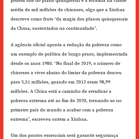
podem sair do plano quinquenal é a entrada na classe
média de mil milhões de chineses, algo que a Xinhua
descreve como fruto “da magia dos planos quinquenais
da China, sustentados na continuidade”.
A agência oficial aponta a redução da pobreza como
um exemplo de política de longo prazo, implementada
desde os anos 1980. “No final de 2019, o número de
chineses a viver abaixo do limiar da pobreza desceu
para 5,51 milhões, quando em 2012 eram 98,99
milhões. A China está a caminho de erradicar a
pobreza extrema até ao fim de 2020, tornando-se no
primeiro país do mundo a acabar com a pobreza
extrema”, escreveu ontem a Xinhua.
Um dos pontos essenciais será garantir segurança