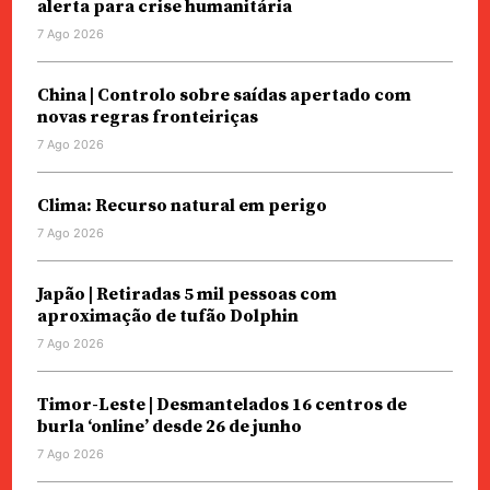
alerta para crise humanitária
7 Ago 2026
China | Controlo sobre saídas apertado com
novas regras fronteiriças
7 Ago 2026
Clima: Recurso natural em perigo
7 Ago 2026
Japão | Retiradas 5 mil pessoas com
aproximação de tufão Dolphin
7 Ago 2026
Timor-Leste | Desmantelados 16 centros de
burla ‘online’ desde 26 de junho
7 Ago 2026