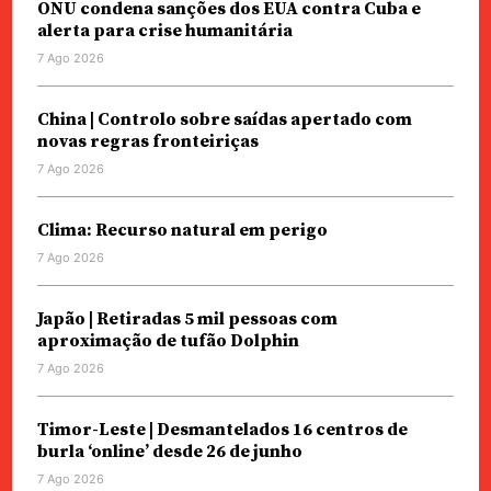
ONU condena sanções dos EUA contra Cuba e
alerta para crise humanitária
7 Ago 2026
China | Controlo sobre saídas apertado com
novas regras fronteiriças
7 Ago 2026
Clima: Recurso natural em perigo
7 Ago 2026
Japão | Retiradas 5 mil pessoas com
aproximação de tufão Dolphin
7 Ago 2026
Timor-Leste | Desmantelados 16 centros de
burla ‘online’ desde 26 de junho
7 Ago 2026