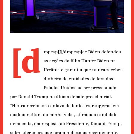
[d
ropcap]J[/dropcap]oe Biden defendeu
as acções do filho Hunter Biden na
Ucrânia e garantiu que nunca recebeu
dinheiro de entidades de fora dos
Estados Unidos, ao ser pressionado
por Donald Trump no último debate presidencial.
“Nunca recebi um centavo de fontes estrangeiras em
qualquer altura da minha vida”, afirmou o candidato
democrata, em resposta ao Presidente, Donald Trump,
sobre alegações que foram noticiadas recentemente.