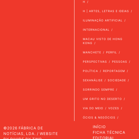
H
H | ARTES, LETRAS E IDEIAS
ILUMINAÇÃO ARTIFICIAL
INTERNACIONAL
MACAU VISTO DE HONG
KONG
MANCHETE
PERFIL
PERSPECTIVAS
PESSOAS
POLÍTICA
REPORTAGEM
SEXANÁLISE
SOCIEDADE
SORRINDO SEMPRE
UM GRITO NO DESERTO
VIA DO MEIO
VOZES
ÓCIOS & NEGÓCIOS
INÍCIO
©2026 FÁBRICA DE
FICHA TÉCNICA
NOTÍCIAS, LDA. / WEBSITE
EDITORIAL