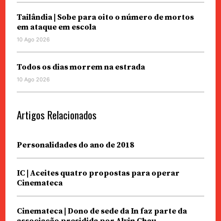
Tailândia | Sobe para oito o número de mortos
em ataque em escola
10 Ago 2026
Todos os dias morrem na estrada
10 Ago 2026
Artigos Relacionados
Personalidades do ano de 2018
IC | Aceites quatro propostas para operar
Cinemateca
Cinemateca | Dono de sede da In faz parte da
associação presidida por Alvin Chau