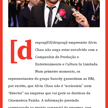
[d
ropcap]O[/dropcap] empresário Alvin
Chau não nega estar envolvido com a
Companhia de Produção e
Entretenimento e Cultura In Limitada.
Num primeiro momento, os
representantes do grupo Suncity garantiram ao HM,
por escrito, que Alvin Chau não é “accionista” nem
“director” na empresa que vai gerir os destinos da
Cinemateca Paixão. A informação prestada
corresponde ao registo comercial da empresa, que