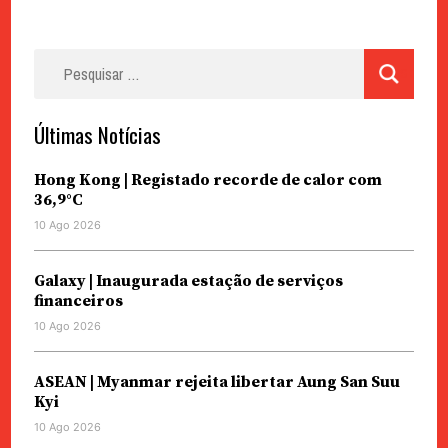
Pesquisar
por:
Últimas Notícias
Hong Kong | Registado recorde de calor com
36,9°C
10 Ago 2026
Galaxy | Inaugurada estação de serviços
financeiros
10 Ago 2026
ASEAN | Myanmar rejeita libertar Aung San Suu
Kyi
10 Ago 2026