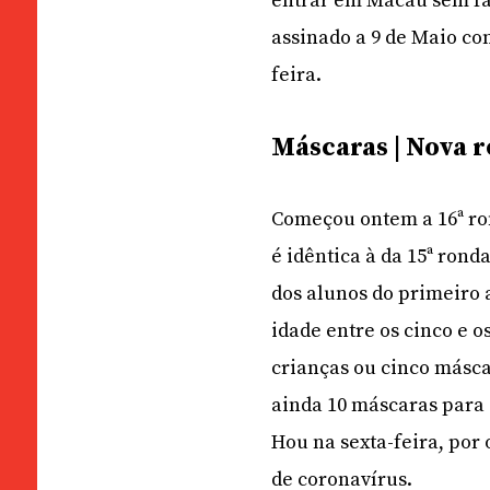
entrar em Macau sem fa
assinado a 9 de Maio co
feira.
Máscaras | Nova r
Começou ontem a 16ª ro
é idêntica à da 15ª rond
dos alunos do primeiro 
idade entre os cinco e o
crianças ou cinco másca
ainda 10 máscaras para 
Hou na sexta-feira, por
de coronavírus.