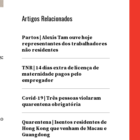
Artigos Relacionados
Partos | Alexis Tam ouve hoje
representantes dos trabalhadores
não residentes
s:
TNR | 14 dias extra de licença de
maternidade pagos pelo
empregador
Covid-19 | Três pessoas violaram
quarentena obrigatória
do
Quarentena | Isentos residentes de
Hong Kong que venham de Macau e
Guangdong