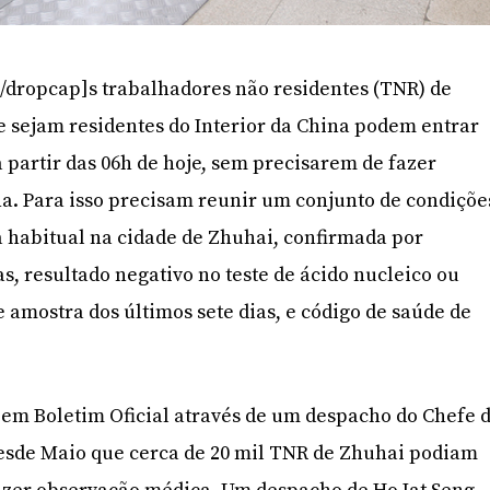
/dropcap]s trabalhadores não residentes (TNR) de
 sejam residentes do Interior da China podem entrar
 partir das 06h de hoje, sem precisarem de fazer
a. Para isso precisam reunir um conjunto de condiçõe
a habitual na cidade de Zhuhai, confirmada por
s, resultado negativo no teste de ácido nucleico ou
e amostra dos últimos sete dias, e código de saúde de
em Boletim Oficial através de um despacho do Chefe 
desde Maio que cerca de 20 mil TNR de Zhuhai podiam