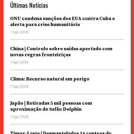
Últimas Notícias
ONU condena sanções dos EUA contra Cuba e
alerta para crise humanitária
7 Ago 2026
China | Controlo sobre saídas apertado com
novas regras fronteiriças
7 Ago 2026
Clima: Recurso natural em perigo
7 Ago 2026
Japão | Retiradas 5 mil pessoas com
aproximação de tufão Dolphin
7 Ago 2026
Timor-Leste | Desmantelados 16 centros de