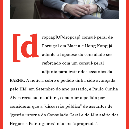
[d
ropcap]O[/dropcap] cônsul-geral de
Portugal em Macau e Hong Kong já
admite a hipótese do consulado ser
reforçado com um cônsul-geral
adjunto para tratar dos assuntos da
RAEHK. A notícia sobre o pedido tinha sido avançada
pelo HM, em Setembro do ano passado, e Paulo Cunha
Alves recusou, na altura, comentar o pedido por
considerar que a “discussão pública” de assuntos de
“gestão interna do Consulado Geral e do Ministério dos
Negócios Estrangeiros” não era “apropriada”.