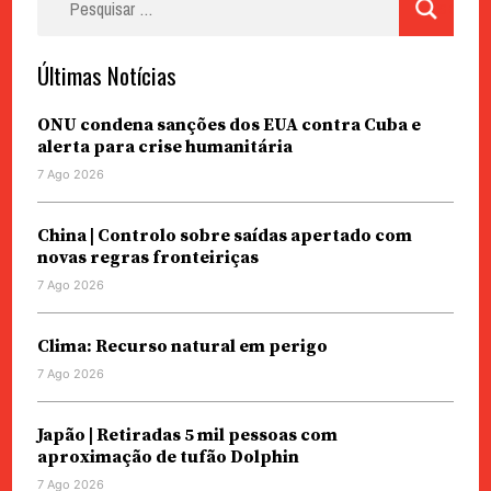
por:
Últimas Notícias
ONU condena sanções dos EUA contra Cuba e
alerta para crise humanitária
7 Ago 2026
China | Controlo sobre saídas apertado com
novas regras fronteiriças
7 Ago 2026
Clima: Recurso natural em perigo
7 Ago 2026
Japão | Retiradas 5 mil pessoas com
aproximação de tufão Dolphin
7 Ago 2026