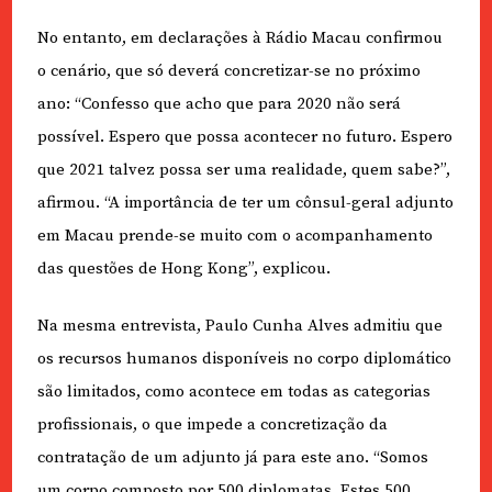
No entanto, em declarações à Rádio Macau confirmou
o cenário, que só deverá concretizar-se no próximo
ano: “Confesso que acho que para 2020 não será
possível. Espero que possa acontecer no futuro. Espero
que 2021 talvez possa ser uma realidade, quem sabe?”,
afirmou. “A importância de ter um cônsul-geral adjunto
em Macau prende-se muito com o acompanhamento
das questões de Hong Kong”, explicou.
Na mesma entrevista, Paulo Cunha Alves admitiu que
os recursos humanos disponíveis no corpo diplomático
são limitados, como acontece em todas as categorias
profissionais, o que impede a concretização da
contratação de um adjunto já para este ano. “Somos
um corpo composto por 500 diplomatas. Estes 500