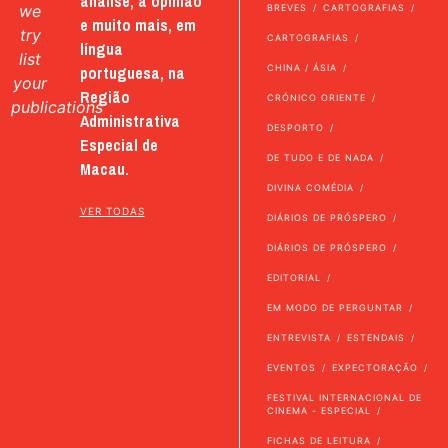
análise, a opinião
we
BREVES
CARTOGRAFIAS
e muito mais, em
try
CARTOGRAFIAS
língua
list
portuguesa, na
CHINA / ÁSIA
your
Região
CRÓNICO ORIENTE
publications
Administrativa
DESPORTO
Especial de
DE TUDO E DE NADA
Macau.
DIVINA COMÉDIA
VER TODAS
DIÁRIOS DE PRÓSPERO
DIÁRIOS DE PRÓSPERO
EDITORIAL
EM MODO DE PERGUNTAR
ENTREVISTA
ESTENDAIS
EVENTOS
EXPECTORAÇÃO
FESTIVAL INTERNACIONAL DE
CINEMA - ESPECIAL
FICHAS DE LEITURA