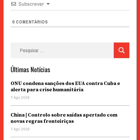
Subscrever
0
COMENTÁRIOS
Pesquisar
por:
Últimas Notícias
ONU condena sanções dos EUA contra Cuba e
alerta para crise humanitária
7 Ago 2026
China | Controlo sobre saídas apertado com
novas regras fronteiriças
7 Ago 2026