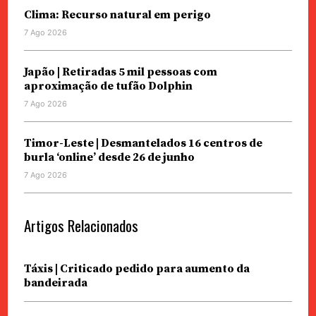
Clima: Recurso natural em perigo
7 Ago 2026
Japão | Retiradas 5 mil pessoas com
aproximação de tufão Dolphin
7 Ago 2026
Timor-Leste | Desmantelados 16 centros de
burla ‘online’ desde 26 de junho
7 Ago 2026
Artigos Relacionados
Táxis | Criticado pedido para aumento da
bandeirada