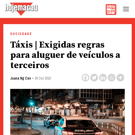
Hoje Macau
Jornal em Língua Portuguesa
Skip
to
SOCIEDADE
content
Táxis | Exigidas regras
para aluguer de veículos a
terceiros
-
Juana Ng Cen
30 Out 2019