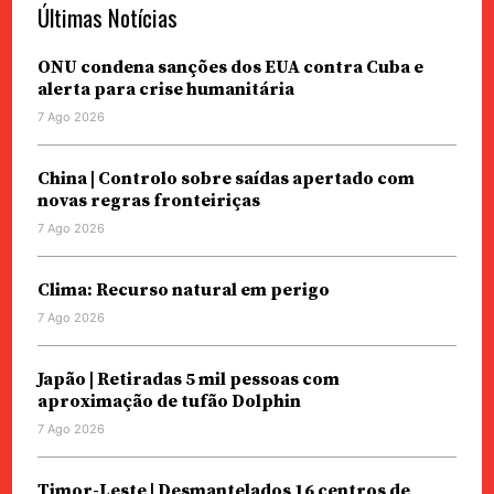
Últimas Notícias
ONU condena sanções dos EUA contra Cuba e
alerta para crise humanitária
7 Ago 2026
China | Controlo sobre saídas apertado com
novas regras fronteiriças
7 Ago 2026
Clima: Recurso natural em perigo
7 Ago 2026
Japão | Retiradas 5 mil pessoas com
aproximação de tufão Dolphin
7 Ago 2026
Timor-Leste | Desmantelados 16 centros de