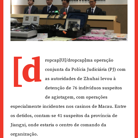
[d
ropcap]U[/dropcap]ma operação
conjunta da Polícia Judiciária (PJ) com
as autoridades de Zhuhai levou à
detenção de 76 indivíduos suspeitos
de agiotagem, com operações
especialmente incidentes nos casinos de Macau. Entre
os detidos, contam-se 41 suspeitos da província de
Jiangxi, onde estaria o centro de comando da
organização.