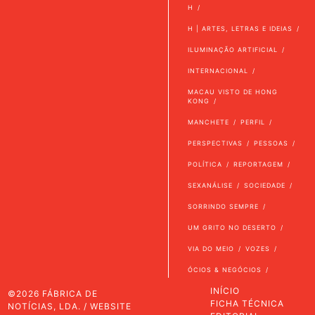
H
H | ARTES, LETRAS E IDEIAS
ILUMINAÇÃO ARTIFICIAL
INTERNACIONAL
MACAU VISTO DE HONG
KONG
MANCHETE
PERFIL
PERSPECTIVAS
PESSOAS
POLÍTICA
REPORTAGEM
SEXANÁLISE
SOCIEDADE
SORRINDO SEMPRE
UM GRITO NO DESERTO
VIA DO MEIO
VOZES
ÓCIOS & NEGÓCIOS
INÍCIO
©2026 FÁBRICA DE
FICHA TÉCNICA
NOTÍCIAS, LDA. / WEBSITE