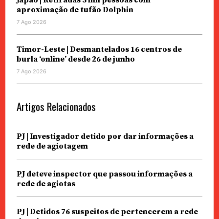
Japão | Retiradas 5 mil pessoas com
aproximação de tufão Dolphin
7 Ago 2026
Timor-Leste | Desmantelados 16 centros de
burla ‘online’ desde 26 de junho
7 Ago 2026
Artigos Relacionados
PJ | Investigador detido por dar informações a
rede de agiotagem
PJ deteve inspector que passou informações a
rede de agiotas
PJ | Detidos 76 suspeitos de pertencerem a rede