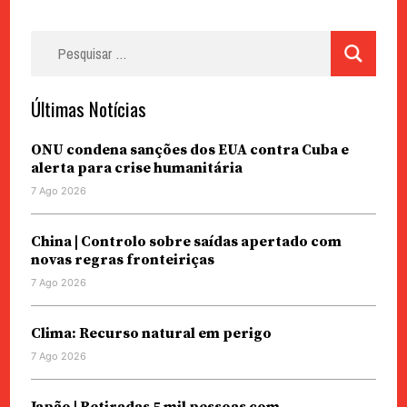
Pesquisar
por:
Últimas Notícias
ONU condena sanções dos EUA contra Cuba e
alerta para crise humanitária
7 Ago 2026
China | Controlo sobre saídas apertado com
novas regras fronteiriças
7 Ago 2026
Clima: Recurso natural em perigo
7 Ago 2026