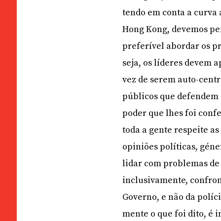
tendo em conta a curva 
Hong Kong, devemos pen
preferível abordar os p
seja, os líderes devem 
vez de serem auto-centr
públicos que defendem 
poder que lhes foi conf
toda a gente respeite a
opiniões políticas, géne
lidar com problemas de 
inclusivamente, confron
Governo, e não da políc
mente o que foi dito, é