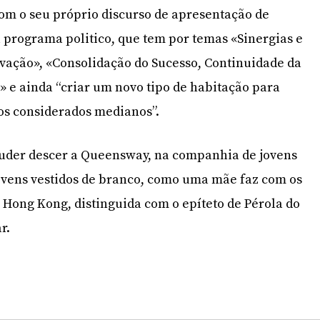
com o seu próprio discurso de apresentação de
 programa politico, que tem por temas «Sinergias e
vação», «Consolidação do Sucesso, Continuidade da
 e ainda “criar um novo tipo de habitação para
s considerados medianos”.
puder descer a Queensway, na companhia de jovens
jovens vestidos de branco, como uma mãe faz com os
e Hong Kong, distinguida com o epíteto de Pérola do
r.