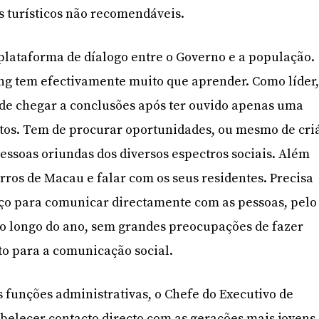
is turísticos não recomendáveis.
plataforma de díalogo entre o Governo e a população.
eng tem efectivamente muito que aprender. Como líder
 de chegar a conclusões após ter ouvido apenas uma
tos. Tem de procurar oportunidades, ou mesmo de cri
pessoas oriundas dos diversos espectros sociais. Além
airros de Macau e falar com os seus residentes. Precisa
rço para comunicar directamente com as pessoas, pelo
o longo do ano, sem grandes preocupações de fazer
o para a comunicação social.
 funções administrativas, o Chefe do Executivo de
belecer contacto directo com as gerações mais jovens