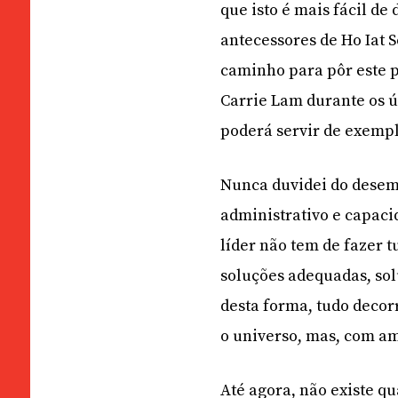
que isto é mais fácil de 
antecessores de Ho Iat 
caminho para pôr este p
Carrie Lam durante os 
poderá servir de exempl
Nunca duvidei do dese
administrativo e capaci
líder não tem de fazer t
soluções adequadas, sol
desta forma, tudo deco
o universo, mas, com a
Até agora, não existe q