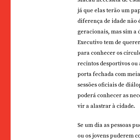
já que elas terão um pa
diferença de idade não 
geracionais, mas sim a 
Executivo tem de querer
para conhecer os círcul
recintos desportivos ou 
porta fechada com meia
sessões oficiais de diál
poderá conhecer as nec
vir a alastrar à cidade.
Se um dia as pessoas pu
ou os jovens puderem con