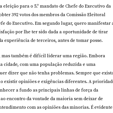
a eleição para o 5.º mandato de Chefe do Executivo da
obter 392 votos dos membros da Comissão Eleitoral
efe do Executivo. Em segundo lugar, quero manifestar 
sfação por lhe ter sido dada a oportunidade de tirar
a experiência de terceiros, antes de tomar posse.
ís, mas também é difícil liderar uma região. Embora
a cidade, com uma população reduzida e uma
quer dizer que não tenha problemas. Sempre que exist
 existir opiniões e exigências diferentes. A priorida
nhecer a fundo as principais linhas de força da
r ao encontro da vontade da maioria sem deixar de
ntendimento com as opiniões das minorias. É evidente