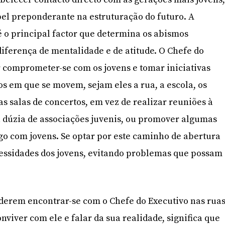
pel preponderante na estruturação do futuro. A
é o principal factor que determina os abismos
diferença de mentalidade e de atitude. O Chefe do
 comprometer-se com os jovens e tomar iniciativas
os em que se movem, sejam eles a rua, a escola, os
as salas de concertos, em vez de realizar reuniões à
 dúzia de associações juvenis, ou promover algumas
ogo com jovens. Se optar por este caminho de abertura
essidades dos jovens, evitando problemas que possam
derem encontrar-se com o Chefe do Executivo nas ruas
viver com ele e falar da sua realidade, significa que