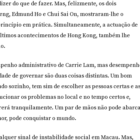
dizer do que de fazer. Mas, felizmente, os dois
Seng, Edmund Ho e Chui Sai On, mostraram-lhe o
rincípio em prática. Simultaneamente, a actuação de
últimos acontecimentos de Hong Kong, também lhe
o.
mpenho administrativo de Carrie Lam, mas desempenh
dade de governar são duas coisas distintas. Um bom
udo sozinho, tem sim de escolher as pessoas certas e a
ucionar os problemas no local e no tempo certos e,
rrerá tranquilamente. Um par de mãos não pode abarc
mor, pode conquistar o mundo.
ualquer sinal de instabilidade social em Macau. Mas,