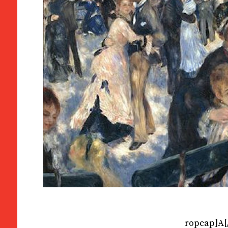
ropcap]A[/