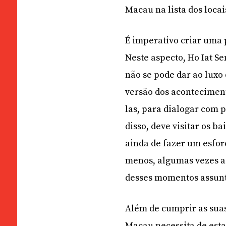
Macau na lista dos loca
É imperativo criar uma 
Neste aspecto, Ho Iat S
não se pode dar ao luxo
versão dos acontecimen
las, para dialogar com 
disso, deve visitar os b
ainda de fazer um esfo
menos, algumas vezes a
desses momentos assunt
Além de cumprir as suas
Macau necessita de esta