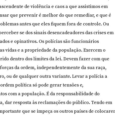
ascendente de violência e caos a que assistimos em
sar que prevenir é melhor do que remediar, e que é
roblemas antes que eles fiquem fora de controle. Ou
aperceber-se dos sinais desencadeadores das crises em
ados e opinativos. Os polícias são funcionários
as vidas e a propriedade da população. Exercem o
erido dentro dos limites da lei. Devem fazer com que
s forças da ordem, independentemente da sua raça,
ro, ou de qualquer outra variante. Levar a polícia a
ordem política só pode gerar tensões e,
tos com a população. É da responsabilidade do
ia, dar resposta às reclamações do público. Tendo em
 importante que se impeça os outros países de colocar