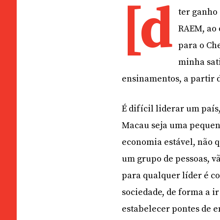
[d
ter ganho 
RAEM, ao 
para o Ch
minha sati
ensinamentos, a partir d
É difícil liderar um pa
Macau seja uma pequen
economia estável, não 
um grupo de pessoas, vão
para qualquer líder é co
sociedade, de forma a i
estabelecer pontes de e