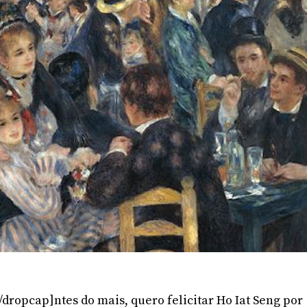
dropcap]ntes do mais, quero felicitar Ho Iat Seng por