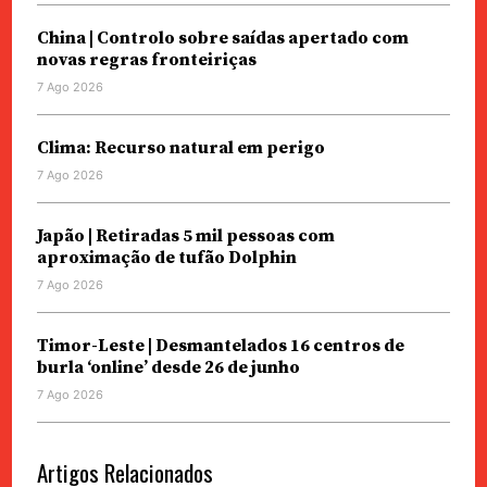
China | Controlo sobre saídas apertado com
novas regras fronteiriças
7 Ago 2026
Clima: Recurso natural em perigo
7 Ago 2026
Japão | Retiradas 5 mil pessoas com
aproximação de tufão Dolphin
7 Ago 2026
Timor-Leste | Desmantelados 16 centros de
burla ‘online’ desde 26 de junho
7 Ago 2026
Artigos Relacionados