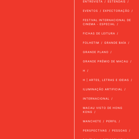
ENTREVISTA
ESTENDAIS
EVENTOS
EXPECTORAÇÃO
FESTIVAL INTERNACIONAL DE
CINEMA - ESPECIAL
FICHAS DE LEITURA
FOLHETIM
GRANDE BAÍA
GRANDE PLANO
GRANDE PRÉMIO DE MACAU
H
H | ARTES, LETRAS E IDEIAS
ILUMINAÇÃO ARTIFICIAL
INTERNACIONAL
MACAU VISTO DE HONG
KONG
MANCHETE
PERFIL
PERSPECTIVAS
PESSOAS