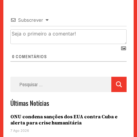
Subscrever
0
COMENTÁRIOS
Pesquisar
por:
Últimas Notícias
ONU condena sanções dos EUA contra Cuba e
alerta para crise humanitária
7 Ago 2026