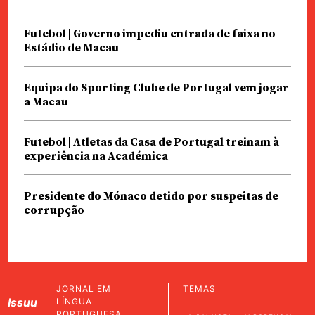
Futebol | Governo impediu entrada de faixa no
Estádio de Macau
Equipa do Sporting Clube de Portugal vem jogar
a Macau
Futebol | Atletas da Casa de Portugal treinam à
experiência na Académica
Presidente do Mónaco detido por suspeitas de
corrupção
JORNAL EM
TEMAS
Issuu
LÍNGUA
PORTUGUESA