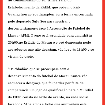
de Comemoração do 20.º Aniversário do
Estabelecimento da RAEM, que opõem o R&F
Guangzhou ao Southampton, foi a forma encontrada
pelo deputado Sulu Sou para mostrar o
descontentamento face à Associação de Futebol de
Macau (AFM). O jogo está agendado para amanhã às
20h00,no Estádio de Macau e o pró-democrata pede
aos adeptos que não desistam, vão logo às 18h00 e se
vistam de preto.
“Os cidadãos que se preocupam com o
desenvolvimento do futebol de Macau nunca vão
esquecer a desgraça que foi perder por falta de
comparência um jogo de qualificação para o Mundial
da FIFA”, consta no texto do evento, na rede social
facebook. “Apelamos a todos que aproveitem esta