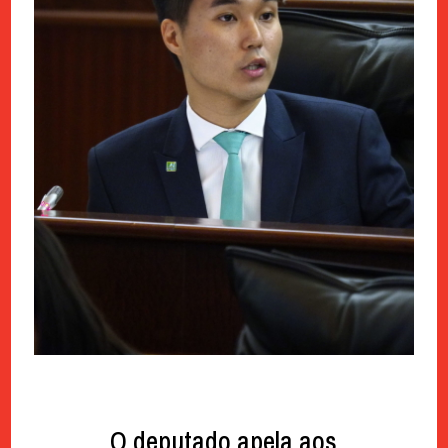
O deputado apela aos