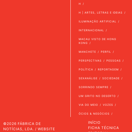
H
H | ARTES, LETRAS E IDEIAS
ILUMINAÇÃO ARTIFICIAL
INTERNACIONAL
MACAU VISTO DE HONG
KONG
MANCHETE
PERFIL
PERSPECTIVAS
PESSOAS
POLÍTICA
REPORTAGEM
SEXANÁLISE
SOCIEDADE
SORRINDO SEMPRE
UM GRITO NO DESERTO
VIA DO MEIO
VOZES
ÓCIOS & NEGÓCIOS
INÍCIO
©2026 FÁBRICA DE
FICHA TÉCNICA
NOTÍCIAS, LDA. / WEBSITE