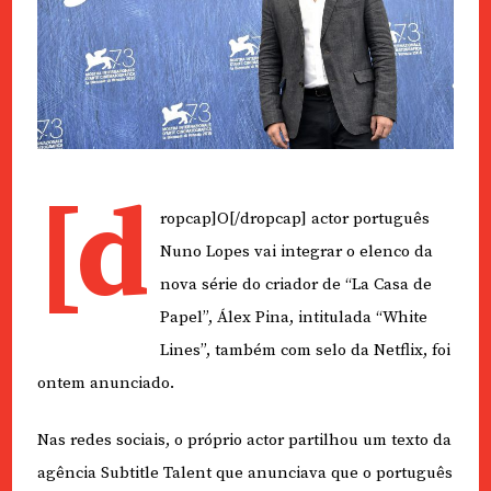
[d
ropcap]O[/dropcap] actor português
Nuno Lopes vai integrar o elenco da
nova série do criador de “La Casa de
Papel”, Álex Pina, intitulada “White
Lines”, também com selo da Netflix, foi
ontem anunciado.
Nas redes sociais, o próprio actor partilhou um texto da
agência Subtitle Talent que anunciava que o português