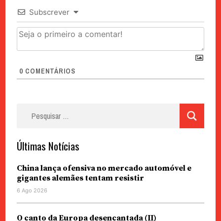
Subscrever
0
COMENTÁRIOS
Pesquisar
por:
Últimas Notícias
China lança ofensiva no mercado automóvel e
gigantes alemães tentam resistir
6 Ago 2026
O canto da Europa desencantada (II)