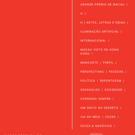
GRANDE PRÉMIO DE MACAU
H
H | ARTES, LETRAS E IDEIAS
ILUMINAÇÃO ARTIFICIAL
INTERNACIONAL
MACAU VISTO DE HONG
KONG
MANCHETE
PERFIL
PERSPECTIVAS
PESSOAS
POLÍTICA
REPORTAGEM
SEXANÁLISE
SOCIEDADE
SORRINDO SEMPRE
UM GRITO NO DESERTO
VIA DO MEIO
VOZES
ÓCIOS & NEGÓCIOS
INÍCIO