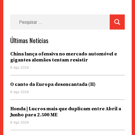
Pesquisar
por:
Últimas Notícias
China lança ofensiva no mercado automóvel e
gigantes alemães tentam resistir
6 Ago 2026
O canto da Europa desencantada (II)
6 Ago 2026
Honda | Lucros mais que duplicam entre Abril a
Junho para 2.500 ME
6 Ago 2026