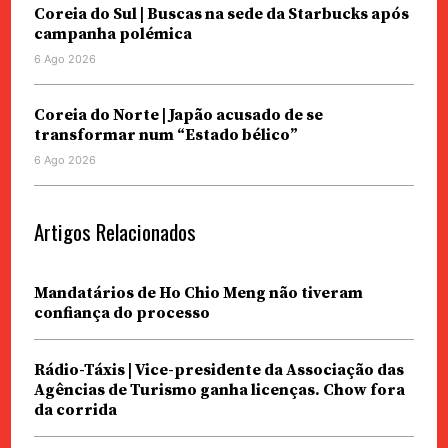
Coreia do Sul | Buscas na sede da Starbucks após
campanha polémica
6 Ago 2026
Coreia do Norte | Japão acusado de se
transformar num “Estado bélico”
6 Ago 2026
Artigos Relacionados
Mandatários de Ho Chio Meng não tiveram
confiança do processo
Rádio-Táxis | Vice-presidente da Associação das
Agências de Turismo ganha licenças. Chow fora
da corrida