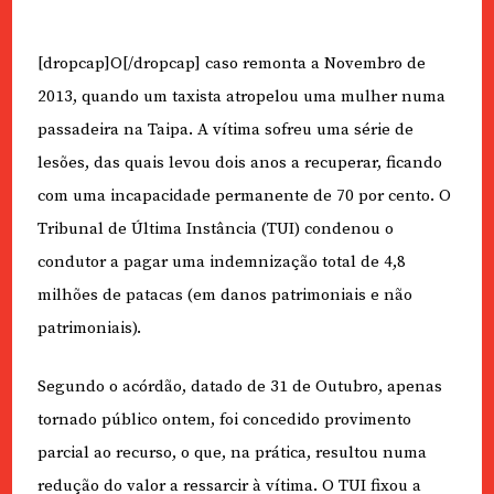
[dropcap]O[/dropcap] caso remonta a Novembro de
2013, quando um taxista atropelou uma mulher numa
passadeira na Taipa. A vítima sofreu uma série de
lesões, das quais levou dois anos a recuperar, ficando
com uma incapacidade permanente de 70 por cento. O
Tribunal de Última Instância (TUI) condenou o
condutor a pagar uma indemnização total de 4,8
milhões de patacas (em danos patrimoniais e não
patrimoniais).
Segundo o acórdão, datado de 31 de Outubro, apenas
tornado público ontem, foi concedido provimento
parcial ao recurso, o que, na prática, resultou numa
redução do valor a ressarcir à vítima. O TUI fixou a