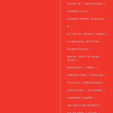
FOLHETIM
GRANDE BAÍA
GRANDE PLANO
GRANDE PRÉMIO DE MACAU
H
H | ARTES, LETRAS E IDEIAS
ILUMINAÇÃO ARTIFICIAL
INTERNACIONAL
MACAU VISTO DE HONG
KONG
MANCHETE
PERFIL
PERSPECTIVAS
PESSOAS
POLÍTICA
REPORTAGEM
SEXANÁLISE
SOCIEDADE
SORRINDO SEMPRE
UM GRITO NO DESERTO
VIA DO MEIO
VOZES