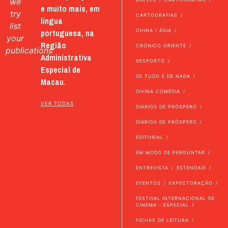
we
e muito mais, em
try
CARTOGRAFIAS
língua
list
portuguesa, na
CHINA / ÁSIA
your
Região
CRÓNICO ORIENTE
publications
Administrativa
DESPORTO
Especial de
DE TUDO E DE NADA
Macau.
DIVINA COMÉDIA
VER TODAS
DIÁRIOS DE PRÓSPERO
DIÁRIOS DE PRÓSPERO
EDITORIAL
EM MODO DE PERGUNTAR
ENTREVISTA
ESTENDAIS
EVENTOS
EXPECTORAÇÃO
FESTIVAL INTERNACIONAL DE
CINEMA - ESPECIAL
FICHAS DE LEITURA