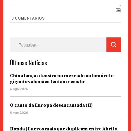
0
COMENTÁRIOS
Pesquisar
por:
Últimas Notícias
China lança ofensiva no mercado automóvel e
gigantes alemães tentam resistir
6 Ago 2026
O canto da Europa desencantada (II)
6 Ago 2026
Honda | Lucros mais que duplicam entre Abril a