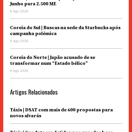
Junho para 2.500 ME
6 Ago 2026
Coreia do Sul | Buscas na sede da Starbucks após
campanha polémica
6 Ago 2026
Coreia do Norte | Japão acusado de se
transformar num “Estado bélico”
6 Ago 2026
Artigos Relacionados
Táxis | DSAT com mais de 600 propostas para
novos alvarás