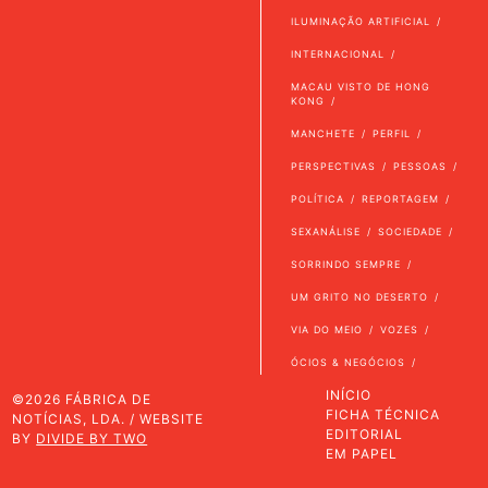
ILUMINAÇÃO ARTIFICIAL
INTERNACIONAL
MACAU VISTO DE HONG
KONG
MANCHETE
PERFIL
PERSPECTIVAS
PESSOAS
POLÍTICA
REPORTAGEM
SEXANÁLISE
SOCIEDADE
SORRINDO SEMPRE
UM GRITO NO DESERTO
VIA DO MEIO
VOZES
ÓCIOS & NEGÓCIOS
INÍCIO
©2026 FÁBRICA DE
FICHA TÉCNICA
NOTÍCIAS, LDA. / WEBSITE
EDITORIAL
BY
DIVIDE BY TWO
EM PAPEL