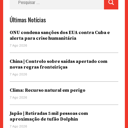
por:
Últimas Notícias
ONU condena sanções dos EUA contra Cuba e
alerta para crise humanitária
7 Ago 2026
China | Controlo sobre saídas apertado com
novas regras fronteiriças
7 Ago 2026
Clima: Recurso natural em perigo
7 Ago 2026
Japão | Retiradas 5 mil pessoas com
aproximação de tufão Dolphin
7 Ago 2026