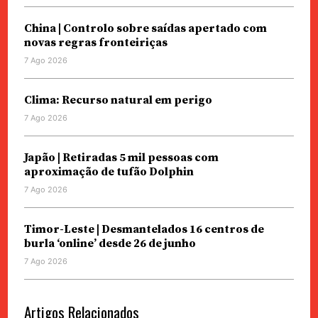
China | Controlo sobre saídas apertado com
novas regras fronteiriças
7 Ago 2026
Clima: Recurso natural em perigo
7 Ago 2026
Japão | Retiradas 5 mil pessoas com
aproximação de tufão Dolphin
7 Ago 2026
Timor-Leste | Desmantelados 16 centros de
burla ‘online’ desde 26 de junho
7 Ago 2026
Artigos Relacionados