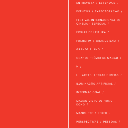
ENTREVISTA
ESTENDAIS
EVENTOS
EXPECTORAÇÃO
FESTIVAL INTERNACIONAL DE
CINEMA - ESPECIAL
FICHAS DE LEITURA
FOLHETIM
GRANDE BAÍA
GRANDE PLANO
GRANDE PRÉMIO DE MACAU
H
H | ARTES, LETRAS E IDEIAS
ILUMINAÇÃO ARTIFICIAL
INTERNACIONAL
MACAU VISTO DE HONG
KONG
MANCHETE
PERFIL
PERSPECTIVAS
PESSOAS