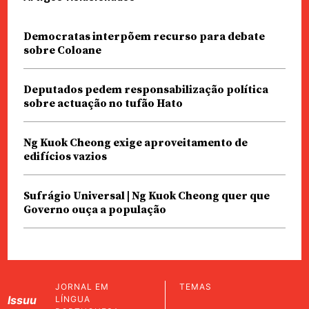
Democratas interpõem recurso para debate
sobre Coloane
Deputados pedem responsabilização política
sobre actuação no tufão Hato
Ng Kuok Cheong exige aproveitamento de
edifícios vazios
Sufrágio Universal | Ng Kuok Cheong quer que
Governo ouça a população
JORNAL EM
TEMAS
Issuu
LÍNGUA