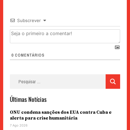
Subscrever
0
COMENTÁRIOS
Pesquisar
por:
Últimas Notícias
ONU condena sanções dos EUA contra Cuba e
alerta para crise humanitária
7 Ago 2026