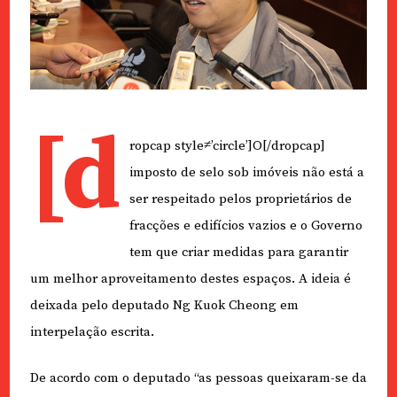
[d
ropcap style≠’circle’]O[/dropcap]
imposto de selo sob imóveis não está a
ser respeitado pelos proprietários de
fracções e edifícios vazios e o Governo
tem que criar medidas para garantir
um melhor aproveitamento destes espaços. A ideia é
deixada pelo deputado Ng Kuok Cheong em
interpelação escrita.
De acordo com o deputado “as pessoas queixaram-se da