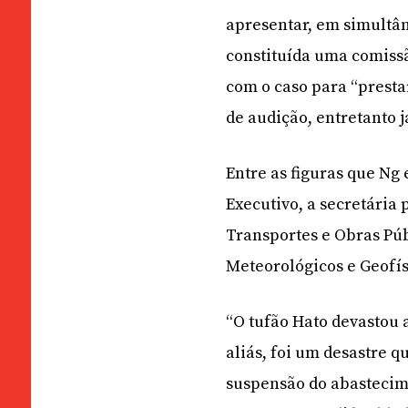
apresentar, em simultân
constituída uma comissã
com o caso para “prestar
de audição, entretanto j
Entre as figuras que Ng
Executivo, a secretária 
Transportes e Obras Públ
Meteorológicos e Geofís
“O tufão Hato devastou 
aliás, foi um desastre q
suspensão do abastecim