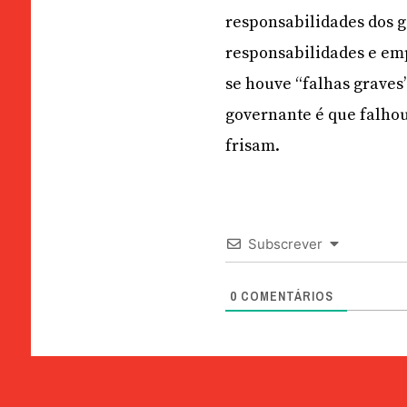
responsabilidades dos g
responsabilidades e emp
se houve “falhas graves
governante é que falhou
frisam.
Subscrever
0
COMENTÁRIOS