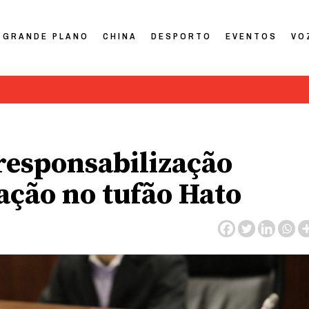
GRANDE PLANO
CHINA
DESPORTO
EVENTOS
VO
esponsabilização
uação no tufão Hato