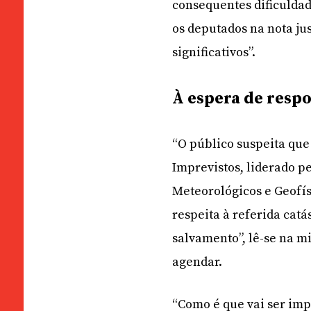
consequentes dificuldad
os deputados na nota jus
significativos”.
À espera de respo
“O público suspeita que
Imprevistos, liderado pe
Meteorológicos e Geofís
respeita à referida cat
salvamento”, lê-se na m
agendar.
“Como é que vai ser imp