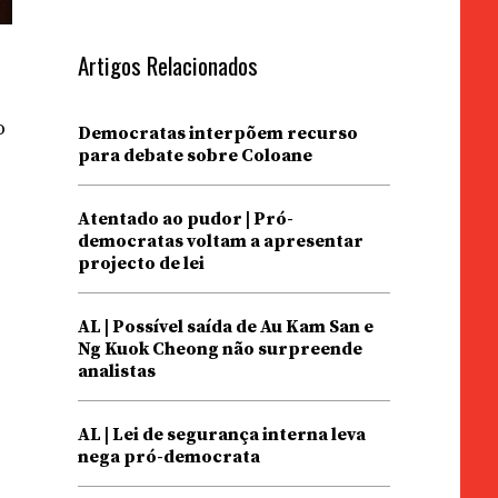
Artigos Relacionados
o
Democratas interpõem recurso
para debate sobre Coloane
Atentado ao pudor | Pró-
democratas voltam a apresentar
projecto de lei
AL | Possível saída de Au Kam San e
Ng Kuok Cheong não surpreende
analistas
AL | Lei de segurança interna leva
nega pró-democrata