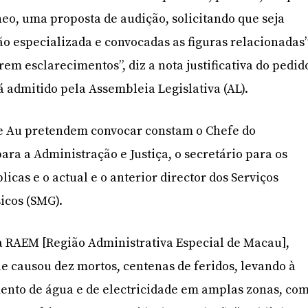
eo, uma proposta de audição, solicitando que seja
o especializada e convocadas as figuras relacionadas
em esclarecimentos”, diz a nota justificativa do pedid
á admitido pela Assembleia Legislativa (AL).
 e Au pretendem convocar constam o Chefe do
para a Administração e Justiça, o secretário para os
icas e o actual e o anterior director dos Serviços
icos (SMG).
a RAEM [Região Administrativa Especial de Macau],
ue causou dez mortos, centenas de feridos, levando à
ento de água e de electricidade em amplas zonas, co