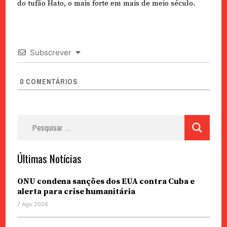
do tufão Hato, o mais forte em mais de meio século.
Subscrever
0
COMENTÁRIOS
Pesquisar
por:
Últimas Notícias
ONU condena sanções dos EUA contra Cuba e
alerta para crise humanitária
7 Ago 2026