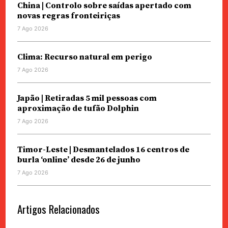
China | Controlo sobre saídas apertado com
novas regras fronteiriças
7 Ago 2026
Clima: Recurso natural em perigo
7 Ago 2026
Japão | Retiradas 5 mil pessoas com
aproximação de tufão Dolphin
7 Ago 2026
Timor-Leste | Desmantelados 16 centros de
burla ‘online’ desde 26 de junho
7 Ago 2026
Artigos Relacionados