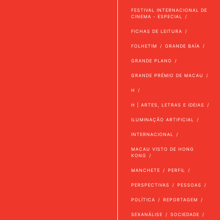
FESTIVAL INTERNACIONAL DE
CINEMA - ESPECIAL
FICHAS DE LEITURA
FOLHETIM
GRANDE BAÍA
GRANDE PLANO
GRANDE PRÉMIO DE MACAU
H
H | ARTES, LETRAS E IDEIAS
ILUMINAÇÃO ARTIFICIAL
INTERNACIONAL
MACAU VISTO DE HONG
KONG
MANCHETE
PERFIL
PERSPECTIVAS
PESSOAS
POLÍTICA
REPORTAGEM
SEXANÁLISE
SOCIEDADE