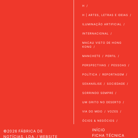
H
H | ARTES, LETRAS E IDEIAS
ILUMINAÇÃO ARTIFICIAL
INTERNACIONAL
MACAU VISTO DE HONG
KONG
MANCHETE
PERFIL
PERSPECTIVAS
PESSOAS
POLÍTICA
REPORTAGEM
SEXANÁLISE
SOCIEDADE
SORRINDO SEMPRE
UM GRITO NO DESERTO
VIA DO MEIO
VOZES
ÓCIOS & NEGÓCIOS
INÍCIO
©2026 FÁBRICA DE
FICHA TÉCNICA
NOTÍCIAS, LDA. / WEBSITE