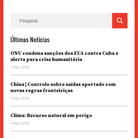
Pesquisar
por:
Últimas Notícias
ONU condena sanções dos EUA contra Cuba e
alerta para crise humanitária
7 Ago 2026
China | Controlo sobre saídas apertado com
novas regras fronteiriças
7 Ago 2026
Clima: Recurso natural em perigo
7 Ago 2026