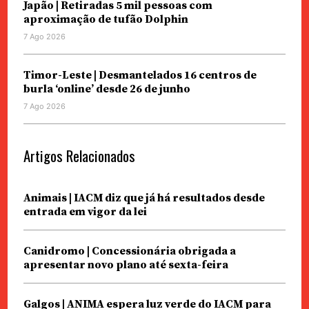
Japão | Retiradas 5 mil pessoas com
aproximação de tufão Dolphin
7 Ago 2026
Timor-Leste | Desmantelados 16 centros de
burla ‘online’ desde 26 de junho
7 Ago 2026
Artigos Relacionados
Animais | IACM diz que já há resultados desde
entrada em vigor da lei
Canidromo | Concessionária obrigada a
apresentar novo plano até sexta-feira
Galgos | ANIMA espera luz verde do IACM para