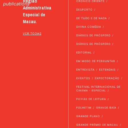
Região
CRÓNICO ORIENTE
publications
Administrativa
DESPORTO
Especial de
DE TUDO E DE NADA
Macau.
DIVINA COMÉDIA
VER TODAS
DIÁRIOS DE PRÓSPERO
DIÁRIOS DE PRÓSPERO
EDITORIAL
EM MODO DE PERGUNTAR
ENTREVISTA
ESTENDAIS
EVENTOS
EXPECTORAÇÃO
FESTIVAL INTERNACIONAL DE
CINEMA - ESPECIAL
FICHAS DE LEITURA
FOLHETIM
GRANDE BAÍA
GRANDE PLANO
GRANDE PRÉMIO DE MACAU