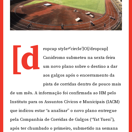
[d
ropcap style≠’circle’]O[/dropcap]
Canidromo submeteu na sexta-feira
um novo plano sobre o destino a dar
aos galgos após o encerramento da
pista de corridas dentro de pouco mais
de um mês. A informação foi confirmada ao HM pelo
Instituto para os Assuntos Cívicos e Municipais (IACM)
que indicou estar “a analisar” o novo plano entregue
pela Companhia de Corridas de Galgos (“Yat Yuen”),
após ter chumbado o primeiro, submetido na semana