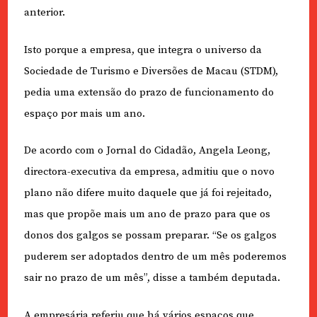
anterior.
Isto porque a empresa, que integra o universo da
Sociedade de Turismo e Diversões de Macau (STDM),
pedia uma extensão do prazo de funcionamento do
espaço por mais um ano.
De acordo com o Jornal do Cidadão, Angela Leong,
directora-executiva da empresa, admitiu que o novo
plano não difere muito daquele que já foi rejeitado,
mas que propõe mais um ano de prazo para que os
donos dos galgos se possam preparar. “Se os galgos
puderem ser adoptados dentro de um mês poderemos
sair no prazo de um mês”, disse a também deputada.
A empresária referiu que há vários espaços que