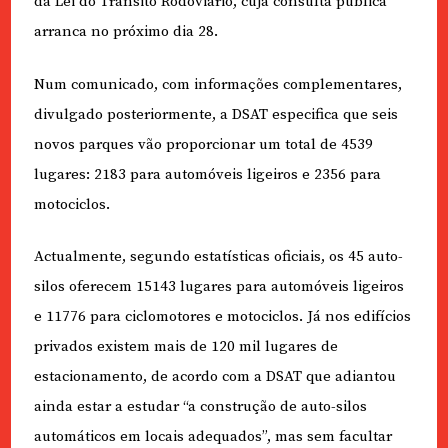
da Lei do Trânsito Rodoviário, cuja consulta pública
arranca no próximo dia 28.
Num comunicado, com informações complementares,
divulgado posteriormente, a DSAT especifica que seis
novos parques vão proporcionar um total de 4539
lugares: 2183 para automóveis ligeiros e 2356 para
motociclos.
Actualmente, segundo estatísticas oficiais, os 45 auto-
silos oferecem 15143 lugares para automóveis ligeiros
e 11776 para ciclomotores e motociclos. Já nos edifícios
privados existem mais de 120 mil lugares de
estacionamento, de acordo com a DSAT que adiantou
ainda estar a estudar “a construção de auto-silos
automáticos em locais adequados”, mas sem facultar