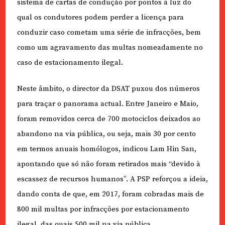
sistema de cartas de condução por pontos à luz do
qual os condutores podem perder a licença para
conduzir caso cometam uma série de infracções, bem
como um agravamento das multas nomeadamente no
caso de estacionamento ilegal.
Neste âmbito, o director da DSAT puxou dos números
para traçar o panorama actual. Entre Janeiro e Maio,
foram removidos cerca de 700 motociclos deixados ao
abandono na via pública, ou seja, mais 30 por cento
em termos anuais homólogos, indicou Lam Hin San,
apontando que só não foram retirados mais “devido à
escassez de recursos humanos”. A PSP reforçou a ideia,
dando conta de que, em 2017, foram cobradas mais de
800 mil multas por infracções por estacionamento
ilegal, das quais 500 mil na via pública.