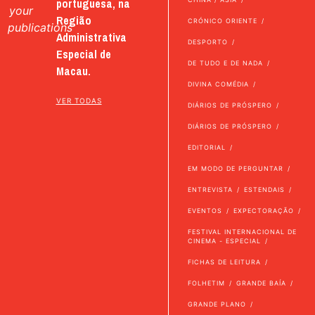
portuguesa, na
your
Região
CRÓNICO ORIENTE
publications
Administrativa
DESPORTO
Especial de
DE TUDO E DE NADA
Macau.
DIVINA COMÉDIA
VER TODAS
DIÁRIOS DE PRÓSPERO
DIÁRIOS DE PRÓSPERO
EDITORIAL
EM MODO DE PERGUNTAR
ENTREVISTA
ESTENDAIS
EVENTOS
EXPECTORAÇÃO
FESTIVAL INTERNACIONAL DE
CINEMA - ESPECIAL
FICHAS DE LEITURA
FOLHETIM
GRANDE BAÍA
GRANDE PLANO