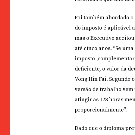
Foi também abordado o a
do imposto é aplicável a
mas o Executivo aceitou
até cinco anos. “Se uma
imposto [complementar d
deficiente, o valor da d
Vong Hin Fai. Segundo o
versão de trabalho vem 
atingir as 128 horas men
proporcionalmente”.
Dado que o diploma pret