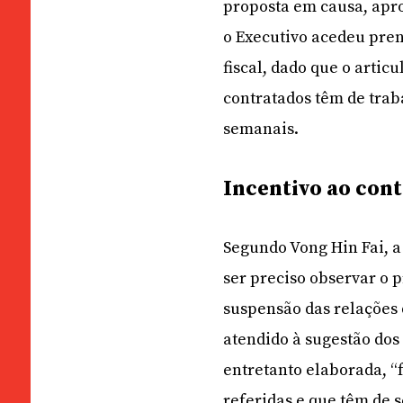
proposta em causa, apr
o Executivo acedeu pren
fiscal, dado que o artic
contratados têm de tra
semanais.
Incentivo ao con
Segundo Vong Hin Fai, 
ser preciso observar o p
suspensão das relações 
atendido à sugestão dos
entretanto elaborada, “
referidas e que têm de 