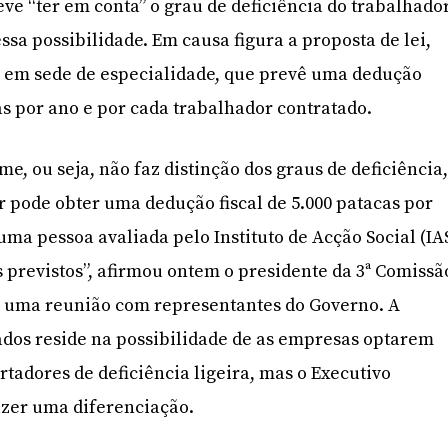
ve “ter em conta” o grau de deficiência do trabalhador
sa possibilidade. Em causa figura a proposta de lei,
 em sede de especialidade, que prevê uma dedução
cas por ano e por cada trabalhador contratado.
me, ou seja, não faz distinção dos graus de deficiência
 pode obter uma dedução fiscal de 5.000 patacas por
uma pessoa avaliada pelo Instituto de Acção Social (IA
s previstos”, afirmou ontem o presidente da 3ª Comissã
 uma reunião com representantes do Governo. A
dos reside na possibilidade de as empresas optarem
rtadores de deficiência ligeira, mas o Executivo
fazer uma diferenciação.