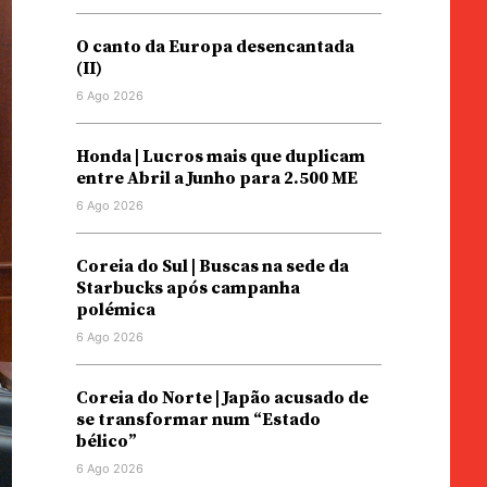
O canto da Europa desencantada
(II)
6 Ago 2026
Honda | Lucros mais que duplicam
entre Abril a Junho para 2.500 ME
6 Ago 2026
Coreia do Sul | Buscas na sede da
Starbucks após campanha
polémica
6 Ago 2026
Coreia do Norte | Japão acusado de
se transformar num “Estado
bélico”
6 Ago 2026