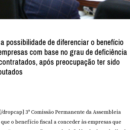
 possibilidade de diferenciar o benefício
s empresas com base no grau de deficiência
contratados, após preocupação ter sido
eputados
]A[/dropcap] 3ª Comissão Permanente da Assembleia
e que o benefício fiscal a conceder às empresas que