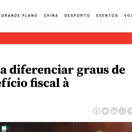
GRANDE PLANO
CHINA
DESPORTO
EVENTOS
VO
ta diferenciar graus de
ício fiscal à