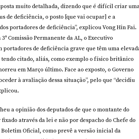
osta muito detalhada, dizendo que é difícil criar um
us de deficiência, o posto [que vai ocupar] e a
os portadores de deficiência”, explicou Vong Hin Fai.
 3ª Comissão Permanente da AL, o Executivo
 portadores de deficiência grave que têm uma elevad
tendo citado, aliás, como exemplo o físico britânico
orreu em Março último. Face ao exposto, o Governo
roceder à avaliação dessa situação”, pelo que “decidiu
xplicou.
lheu a opinião dos deputados de que o montante do
r fixado através da lei e não por despacho do Chefe do
Boletim Oficial, como prevê a versão inicial da