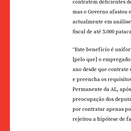
contratem deficientes de
mas o Governo afastou es
actualmente em análise
fiscal de até 5.000 pata
“Este benefício é unifor
[pelo que] o empregador
ano desde que contrate 
e preencha os requisito
Permanente da AL, após
preocupação dos deputa
por contratar apenas po
rejeitou a hipótese de 