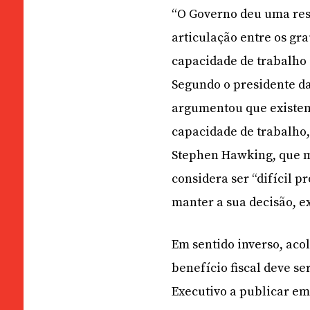
“O Governo deu uma resp
articulação entre os gra
capacidade de trabalho d
Segundo o presidente da
argumentou que existem
capacidade de trabalho, 
Stephen Hawking, que m
considera ser “difícil p
manter a sua decisão, e
Em sentido inverso, aco
benefício fiscal deve se
Executivo a publicar em 