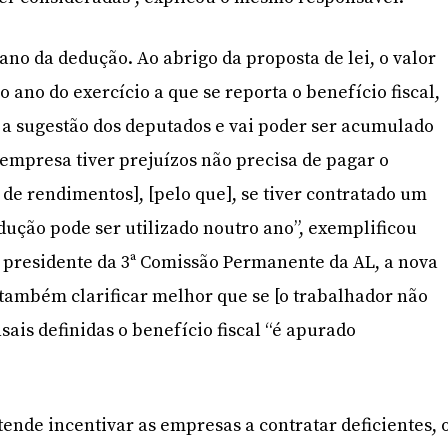
no da dedução. Ao abrigo da proposta de lei, o valor
o ano do exercício a que se reporta o benefício fiscal,
 a sugestão dos deputados e vai poder ser acumulado
 empresa tiver prejuízos não precisa de pagar o
e rendimentos], [pelo que], se tiver contratado um
edução pode ser utilizado noutro ano”, exemplificou
 presidente da 3ª Comissão Permanente da AL, a nova
também clarificar melhor que se [o trabalhador não
sais definidas o benefício fiscal “é apurado
ende incentivar as empresas a contratar deficientes, 