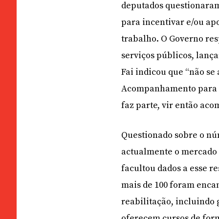
deputados questionaram 
para incentivar e/ou ap
trabalho. O Governo re
serviços públicos, lanç
Fai indicou que “não se 
Acompanhamento para os
faz parte, vir então a
Questionado sobre o nú
actualmente o mercado 
facultou dados a esse re
mais de 100 foram enca
reabilitação, incluindo
oferecem cursos de form