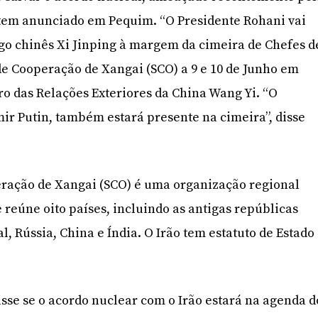
ntem anunciado em Pequim. “O Presidente Rohani vai
go chinês Xi Jinping à margem da cimeira de Chefes d
e Cooperação de Xangai (SCO) a 9 e 10 de Junho em
tro das Relações Exteriores da China Wang Yi. “O
mir Putin, também estará presente na cimeira”, disse
ração de Xangai (SCO) é uma organização regional
reúne oito países, incluindo as antigas repúblicas
al, Rússia, China e Índia. O Irão tem estatuto de Estado
isse se o acordo nuclear com o Irão estará na agenda d