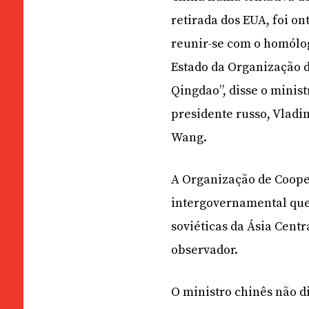
retirada dos EUA, foi o
reunir-se com o homólo
Estado da Organização d
Qingdao”, disse o minis
presidente russo, Vladi
Wang.
A Organização de Coope
intergovernamental que 
soviéticas da Ásia Centr
observador.
O ministro chinês não d