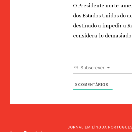
O Presidente norte-amer
dos Estados Unidos do a
destinado a impedir a R
considera-lo demasiado
Subscrever
0
COMENTÁRIOS
JORNAL EM LÍNGUA PORTUGUE