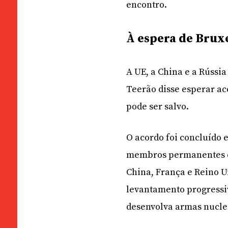
encontro.
À espera de Brux
A UE, a China e a Rússi
Teerão disse esperar ac
pode ser salvo.
O acordo foi concluído e
membros permanentes d
China, França e Reino U
levantamento progressiv
desenvolva armas nucle