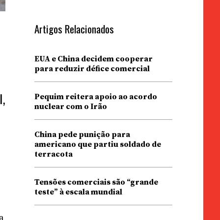
Artigos Relacionados
EUA e China decidem cooperar
para reduzir défice comercial
l,
Pequim reitera apoio ao acordo
nuclear com o Irão
g
China pede punição para
americano que partiu soldado de
terracota
Tensões comerciais são “grande
teste” à escala mundial
a