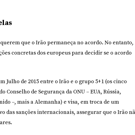
elas
a querem que o Irão permaneça no acordo. No entanto,
ções concretas dos europeus para decidir se o acordo
m Julho de 2015 entre o Irão e o grupo 5+1 (os cinco
o Conselho de Segurança da ONU – EUA, Rússia,
nido –, mais a Alemanha) e visa, em troca de um
o das sanções internacionais, assegurar que o Irão n
ares.