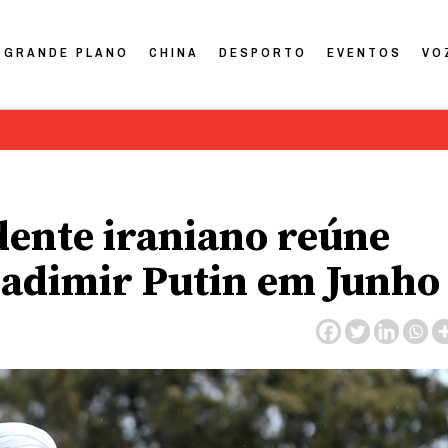
GRANDE PLANO
CHINA
DESPORTO
EVENTOS
VO
dente iraniano reúne
ladimir Putin em Junho