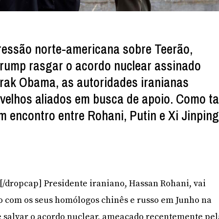
ressão norte-americana sobre Teerão,
Trump rasgar o acordo nuclear assinado
rak Obama, as autoridades iranianas
velhos aliados em busca de apoio. Como ta
m encontro entre Rohani, Putin e Xi Jinpin
O[/dropcap] Presidente iraniano, Hassan Rohani, vai
o com os seus homólogos chinês e russo em Junho na
e salvar o acordo nuclear, ameaçado recentemente pel