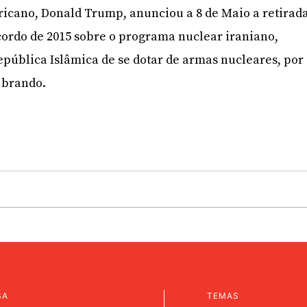
icano, Donald Trump, anunciou a 8 de Maio a retirad
cordo de 2015 sobre o programa nuclear iraniano,
epública Islâmica de se dotar de armas nucleares, por
 brando.
SA
TEMAS