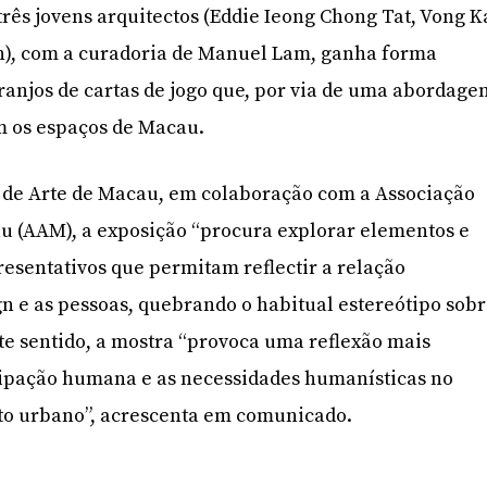
três jovens arquitectos (Eddie Ieong Chong Tat, Vong K
n), com a curadoria de Manuel Lam, ganha forma
rranjos de cartas de jogo que, por via de uma abordage
m os espaços de Macau.
de Arte de Macau, em colaboração com a Associação
u (AAM), a exposição “procura explorar elementos e
resentativos que permitam reflectir a relação
gn e as pessoas, quebrando o habitual estereótipo sob
ste sentido, a mostra “provoca uma reflexão mais
cipação humana e as necessidades humanísticas no
o urbano”, acrescenta em comunicado.