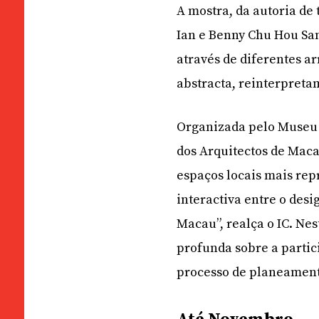
A mostra, da autoria de 
Ian e Benny Chu Hou Sa
através de diferentes a
abstracta, reinterpreta
Organizada pelo Museu 
dos Arquitectos de Maca
espaços locais mais rep
interactiva entre o desi
Macau”, realça o IC. Ne
profunda sobre a parti
processo de planeament