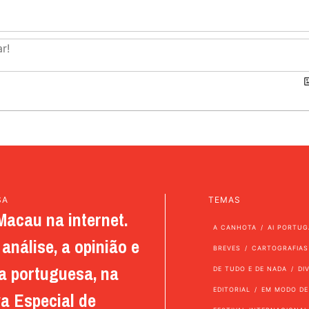
SA
TEMAS
Macau na internet.
A CANHOTA
AI PORTUG
análise, a opinião e
BREVES
CARTOGRAFIAS
a portuguesa, na
DE TUDO E DE NADA
DI
EDITORIAL
EM MODO DE
a Especial de