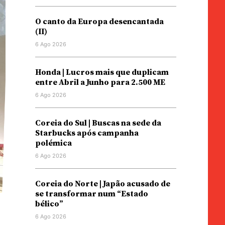
O canto da Europa desencantada
(II)
6 Ago 2026
Honda | Lucros mais que duplicam
entre Abril a Junho para 2.500 ME
6 Ago 2026
Coreia do Sul | Buscas na sede da
Starbucks após campanha
polémica
6 Ago 2026
Coreia do Norte | Japão acusado de
se transformar num “Estado
bélico”
6 Ago 2026