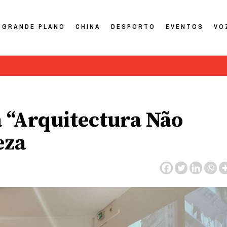
GRANDE PLANO
CHINA
DESPORTO
EVENTOS
VO
a “Arquitectura Não
eza