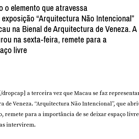
o o elemento que atravessa
 exposição “Arquitectura Não Intencional”
au na Bienal de Arquitectura de Veneza. A
rou na sexta-feira, remete para a
aço livre
É[/dropcap] a terceira vez que Macau se faz representa
ra de Veneza. “Arquitectura Não Intencional”, que abri
o, remete para a importância de se deixar espaço livr
as intervirem.