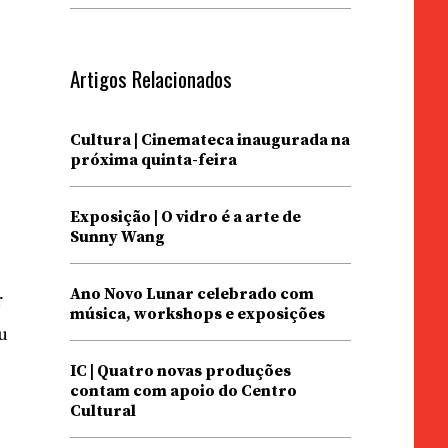
Artigos Relacionados
Cultura | Cinemateca inaugurada na
próxima quinta-feira
Exposição | O vidro é a arte de
Sunny Wang
Ano Novo Lunar celebrado com
r
música, workshops e exposições
u
e
IC | Quatro novas produções
contam com apoio do Centro
Cultural