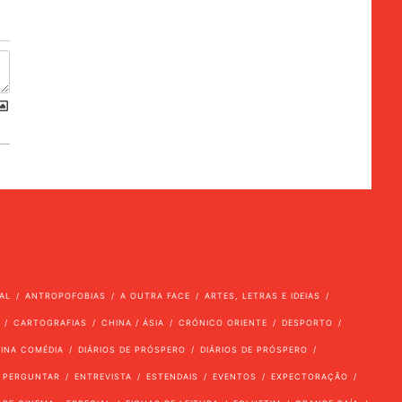
AL
ANTROPOFOBIAS
A OUTRA FACE
ARTES, LETRAS E IDEIAS
CARTOGRAFIAS
CHINA / ÁSIA
CRÓNICO ORIENTE
DESPORTO
VINA COMÉDIA
DIÁRIOS DE PRÓSPERO
DIÁRIOS DE PRÓSPERO
 PERGUNTAR
ENTREVISTA
ESTENDAIS
EVENTOS
EXPECTORAÇÃO