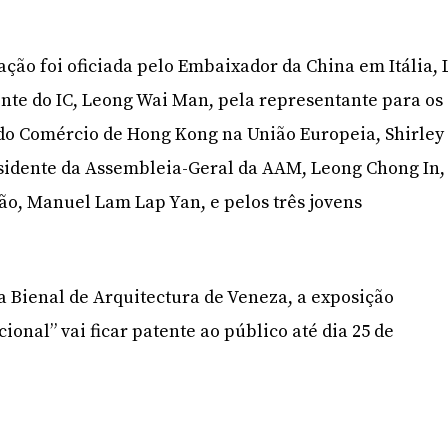
ção foi oficiada pelo Embaixador da China em Itália, 
ente do IC, Leong Wai Man, pela representante para os
do Comércio de Hong Kong na União Europeia, Shirley
esidente da Assembleia-Geral da AAM, Leong Chong In,
ão, Manuel Lam Lap Yan, e pelos três jovens
da Bienal de Arquitectura de Veneza, a exposição
ional” vai ficar patente ao público até dia 25 de